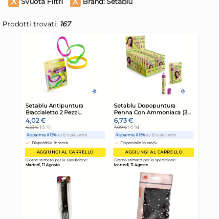
Svuota Filtri
Brand:
Setablu
Prodotti trovati:
167