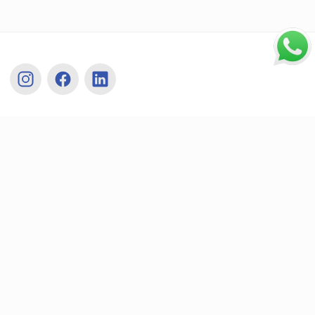
Pagine
Chi Siamo
Contatti
Condizioni di vendita
Costi di Spedizione
Cookie Policy
Privacy Policy
Informativa ritiro RAEE
Prodotti a bancale