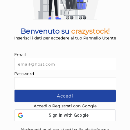
Benvenuto su
crazystock!
Inserisci i dati per accedere al tuo Pannello Utente
Email
Password
Accedi
Accedi o Registrati con Google
Altrimenti puoi registrarti sulla piattaforma.