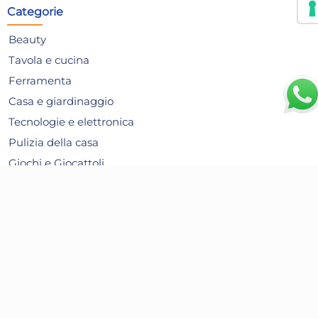
Categorie
Beauty
Tavola e cucina
Ferramenta
Casa e giardinaggio
Tecnologie e elettronica
Pulizia della casa
Giochi e Giocattoli
Articoli per le Feste
Alimentari
Bambini e prima infanzia
Articoli per animali
Contatti
Crazystock S.r.l.s.