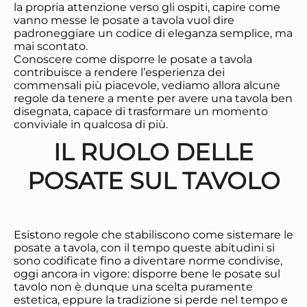
la propria attenzione verso gli ospiti, capire come
vanno messe le posate a tavola vuol dire
padroneggiare un codice di eleganza semplice, ma
mai scontato.
Conoscere come disporre le posate a tavola
contribuisce a rendere l’esperienza dei
commensali più piacevole, vediamo allora alcune
regole da tenere a mente per avere una tavola ben
disegnata, capace di trasformare un momento
conviviale in qualcosa di più.
IL RUOLO DELLE
POSATE SUL TAVOLO
Esistono regole che stabiliscono come sistemare le
posate a tavola, con il tempo queste abitudini si
sono codificate fino a diventare norme condivise,
oggi ancora in vigore: disporre bene le posate sul
tavolo non è dunque una scelta puramente
estetica, eppure la tradizione si perde nel tempo e