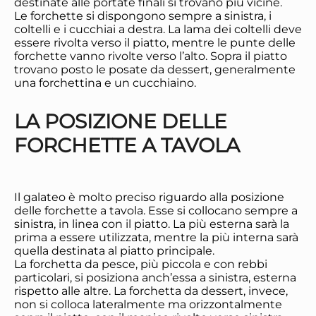
destinate alle portate finali si trovano più vicine.
Le forchette si dispongono sempre a sinistra, i
coltelli e i cucchiai a destra. La lama dei coltelli deve
essere rivolta verso il piatto, mentre le punte delle
forchette vanno rivolte verso l’alto. Sopra il piatto
trovano posto le posate da dessert, generalmente
una forchettina e un cucchiaino.
LA POSIZIONE DELLE
FORCHETTE A TAVOLA
Il galateo è molto preciso riguardo alla posizione
delle forchette a tavola. Esse si collocano sempre a
sinistra, in linea con il piatto. La più esterna sarà la
prima a essere utilizzata, mentre la più interna sarà
quella destinata al piatto principale.
La forchetta da pesce, più piccola e con rebbi
particolari, si posiziona anch’essa a sinistra, esterna
rispetto alle altre. La forchetta da dessert, invece,
non si colloca lateralmente ma orizzontalmente