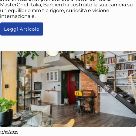
MasterChef Italia, Barbieri ha costruito la sua carriera su
un equilibrio raro tra rigore, curiosità e visione
internazionale.
Leggi Articolo
13/10/2025