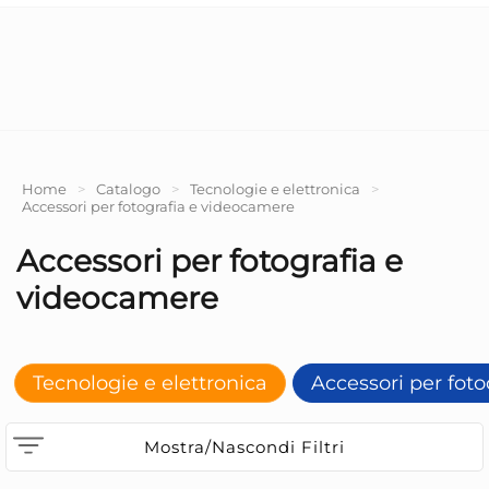
Home
>
Catalogo
>
Tecnologie e elettronica
>
Accessori per fotografia e videocamere
Accessori per fotografia e
videocamere
Tecnologie e elettronica
Accessori per foto
Mostra/Nascondi Filtri