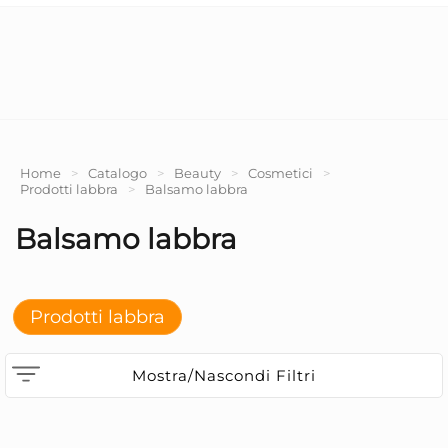
Home
>
Catalogo
>
Beauty
>
Cosmetici
>
Prodotti labbra
>
Balsamo labbra
Balsamo labbra
Prodotti labbra
Mostra/Nascondi Filtri