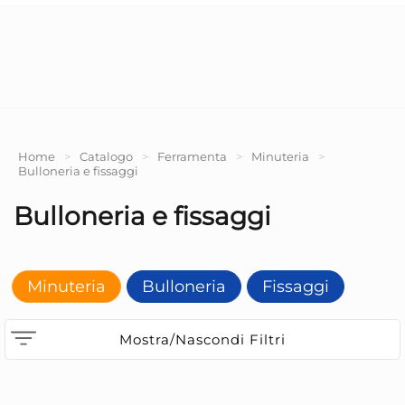
Home
>
Catalogo
>
Ferramenta
>
Minuteria
>
Bulloneria e fissaggi
Bulloneria e fissaggi
Minuteria
Bulloneria
Fissaggi
Mostra/Nascondi Filtri