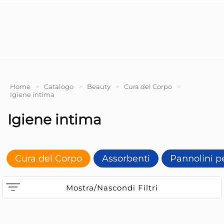
Home
>
Catalogo
>
Beauty
>
Cura del Corpo
>
Igiene intima
Igiene intima
Cura del Corpo
Assorbenti
Pannolini p
Mostra/Nascondi Filtri