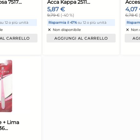
ima Unghie Lucida 6
Lima Unghie 
acce Filax 22718
Coperchio Fila
,80 €
4,66 €
,00 €
(-40 %)
7,76 €
(-40 %)
isparmia il 48%
su 12 o più unità
Risparmia il 47%
su 
Non disponibile
Non disponibile
AGGIUNGI AL CARRELLO
AGGIUNGI AL