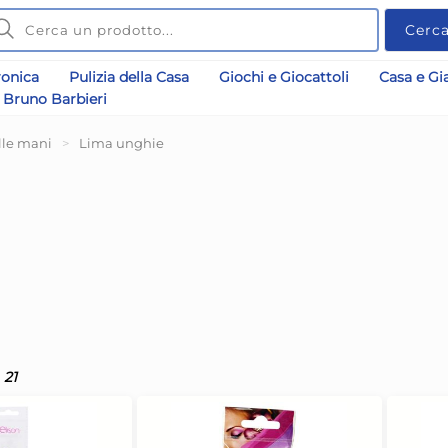
Cerc
ronica
Pulizia della Casa
Giochi e Giocattoli
Casa e Gi
Bruno Barbieri
lle mani
>
Lima unghie
21