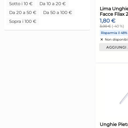
P
Sotto i 10 €
Da 10 a 20 €
1
1
Da 20 a 50 €
Da 50 a 100 €
2
Sopra i 100 €