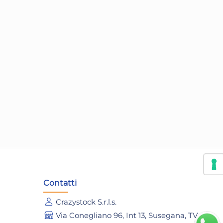
Contatti
Crazystock S.r.l.s.
Via Conegliano 96, Int 13, Susegana, TV