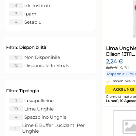
Idc Institute
4
Ipam
7
Setablu
4
Filtra:
Disponibilità
Non Disponibile
17
Disponibile In Stock
12
Filtra:
Tipologia
L
Levapellicine
E
1
Lima Unghie
2
19
Spazzolino Unghie
4
2
Lime E Buffer Lucidanti Per
R
1
Unghie