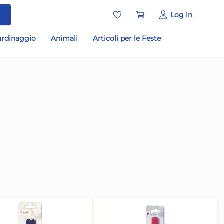
a
Log in
ardinaggio
Animali
Articoli per le Feste