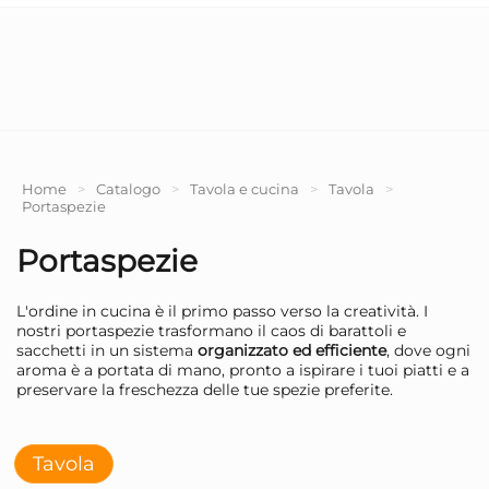
Home
>
Catalogo
>
Tavola e cucina
>
Tavola
>
Portaspezie
Portaspezie
L'ordine in cucina è il primo passo verso la creatività. I
nostri portaspezie trasformano il caos di barattoli e
sacchetti in un sistema
organizzato ed efficiente
, dove ogni
aroma è a portata di mano, pronto a ispirare i tuoi piatti e a
preservare la freschezza delle tue spezie preferite.
Tavola