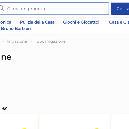
Cerc
ronica
Pulizia della Casa
Giochi e Giocattoli
Casa e Gi
Bruno Barbieri
>
Irrigazione
>
Tubo irrigazione
ine
48