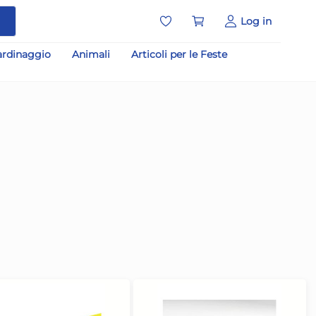
a
Log in
ardinaggio
Animali
Articoli per le Feste