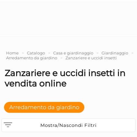
Home
>
Catalogo
>
Casa e giardinaggio
>
Giardinaggio
>
Arredamento da giardino
>
Zanzariere e uccidi insetti
Zanzariere e uccidi insetti in
vendita online
Arredamento da giardino
Mostra/Nascondi Filtri