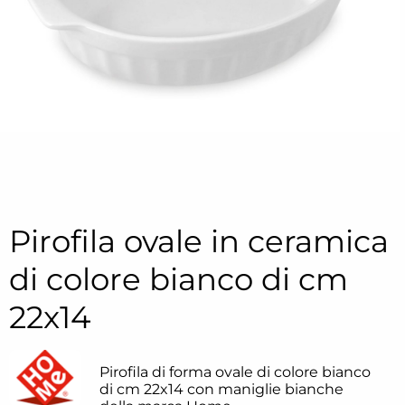
Pirofila ovale in ceramica
di colore bianco di cm
22x14
Pirofila di forma ovale di colore bianco
di cm 22x14 con maniglie bianche