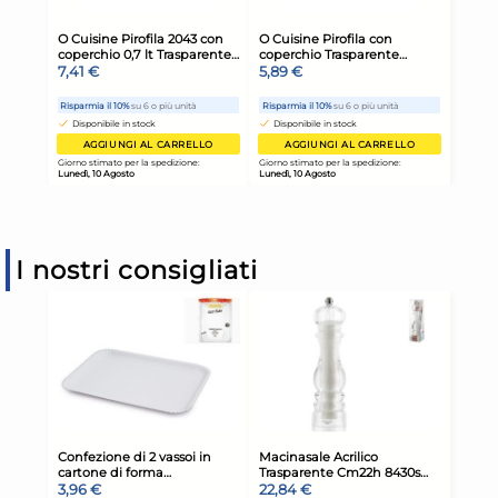
I nostri consigliati