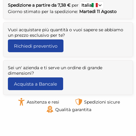
Spedizione a partire da 7,38 €
per
Italia
Giorno stimato per la spedizione:
Martedì 11 Agosto
Vuoi acquistare più quantità o vuoi sapere se abbiamo
un prezzo esclusivo per te?
Richiedi preventivo
Sei un' azienda e ti serve un ordine di grande
dimensioni?
Acquista a Bancale
Assitenza e resi
Spedizioni sicure
Qualità garantita