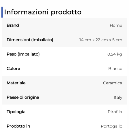
Informazioni prodotto
Brand
Home
Dimensioni (Imballato)
14 cm x 22 cm x 5 cm
Peso (Imballato)
0.54 kg
Colore
Bianco
Materiale
Ceramica
Paese di origine
Italy
Tipologia
Pirofila
Prodotto in
Portogallo