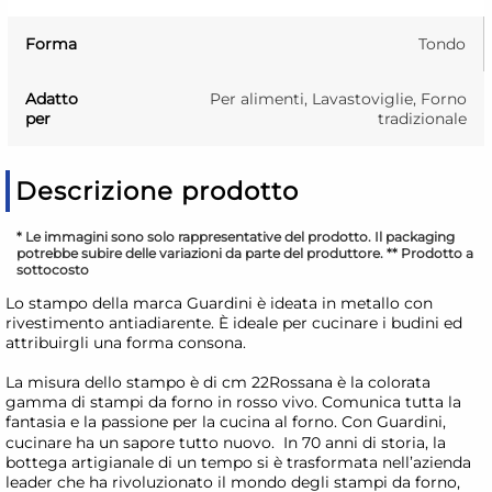
Forma
Tondo
Adatto
Per alimenti, Lavastoviglie, Forno
per
tradizionale
Descrizione prodotto
* Le immagini sono solo rappresentative del prodotto. Il packaging
potrebbe subire delle variazioni da parte del produttore. ** Prodotto a
sottocosto
Lo stampo della marca Guardini è ideata in metallo con
rivestimento antiadiarente. È ideale per cucinare i budini ed
attribuirgli una forma consona.
La misura dello stampo è di cm 22Rossana è la colorata
gamma di stampi da forno in rosso vivo. Comunica tutta la
fantasia e la passione per la cucina al forno. Con Guardini,
cucinare ha un sapore tutto nuovo. In 70 anni di storia, la
bottega artigianale di un tempo si è trasformata nell’azienda
leader che ha rivoluzionato il mondo degli stampi da forno,