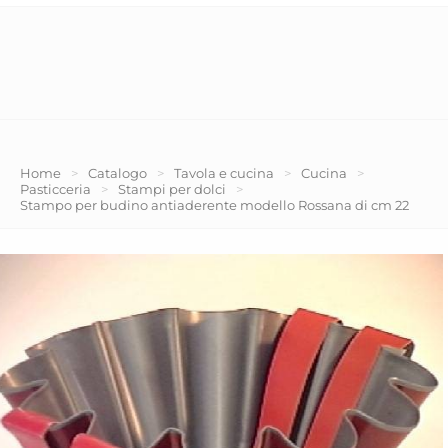
Home
>
Catalogo
>
Tavola e cucina
>
Cucina
>
Pasticceria
>
Stampi per dolci
>
Stampo per budino antiaderente modello Rossana di cm 22