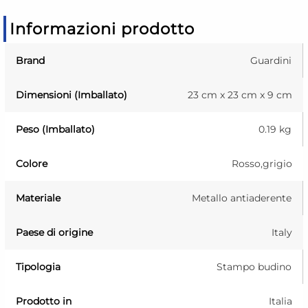
Informazioni prodotto
Brand
Guardini
Dimensioni (Imballato)
23 cm x 23 cm x 9 cm
Peso (Imballato)
0.19 kg
Colore
Rosso,grigio
Materiale
Metallo antiaderente
Paese di origine
Italy
Tipologia
Stampo budino
Prodotto in
Italia