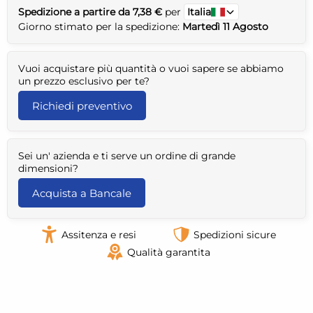
Spedizione a partire da 7,38 €
per
Italia
Giorno stimato per la spedizione:
Martedì 11 Agosto
Vuoi acquistare più quantità o vuoi sapere se abbiamo
un prezzo esclusivo per te?
Richiedi preventivo
Sei un' azienda e ti serve un ordine di grande
dimensioni?
Acquista a Bancale
Assitenza e resi
Spedizioni sicure
Qualità garantita