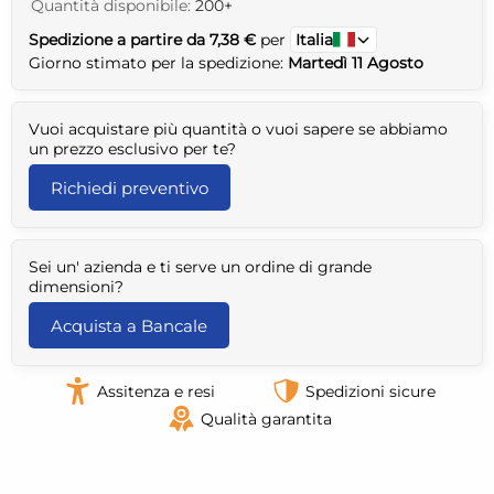
Quantità disponibile:
200+
Spedizione a partire da 7,38 €
per
Italia
Giorno stimato per la spedizione:
Martedì 11 Agosto
Vuoi acquistare più quantità o vuoi sapere se abbiamo
un prezzo esclusivo per te?
Richiedi preventivo
Sei un' azienda e ti serve un ordine di grande
dimensioni?
Acquista a Bancale
Assitenza e resi
Spedizioni sicure
Qualità garantita