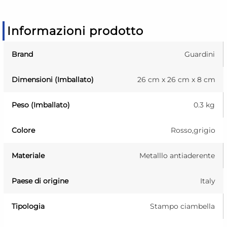
Informazioni prodotto
Brand
Guardini
Dimensioni (Imballato)
26 cm x 26 cm x 8 cm
Peso (Imballato)
0.3 kg
Colore
Rosso,grigio
Materiale
Metalllo antiaderente
Paese di origine
Italy
Tipologia
Stampo ciambella