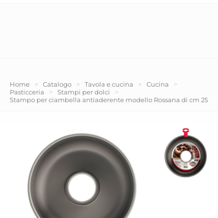
Home
>
Catalogo
>
Tavola e cucina
>
Cucina
>
Pasticceria
>
Stampi per dolci
>
Stampo per ciambella antiaderente modello Rossana di cm 25