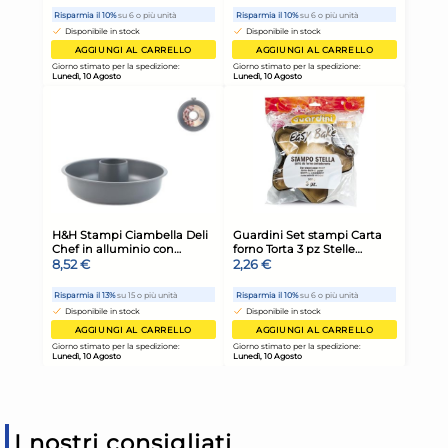
I nostri consigliati