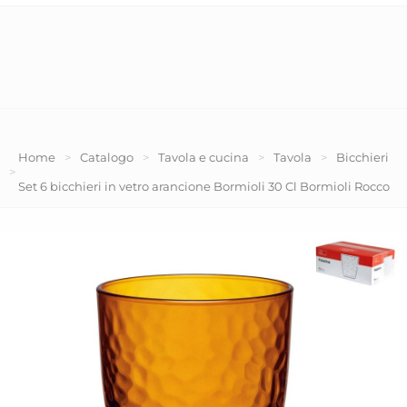
Home
>
Catalogo
>
Tavola e cucina
>
Tavola
>
Bicchieri
>
Set 6 bicchieri in vetro arancione Bormioli 30 Cl Bormioli Rocco