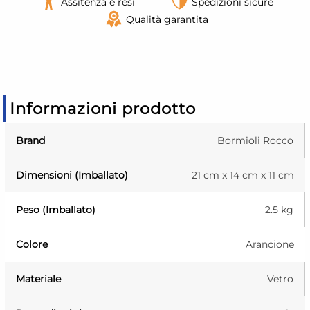
Assitenza e resi
Spedizioni sicure
Qualità garantita
Informazioni prodotto
Brand
Bormioli Rocco
Dimensioni (Imballato)
21 cm x 14 cm x 11 cm
Peso (Imballato)
2.5 kg
Colore
Arancione
Materiale
Vetro