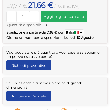
21,66 €
27,77 €
/ Pz. (Inc. IVA)
Aggiungi al carrello
Quantità disponibile:
10+
Spedizione a partire da 7,38 €
per
Italia
Giorno stimato per la spedizione:
Lunedì 10 Agosto
Vuoi acquistare più quantità o vuoi sapere se abbiamo
un prezzo esclusivo per te?
Richiedi preventivo
Sei un' azienda e ti serve un ordine di grande
dimensioni?
Acquista a Bancale