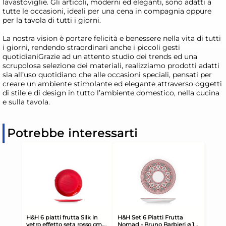
lavastoviglie. Gli articoli, moderni ed eleganti, sono adatti a
tutte le occasioni, ideali per una cena in compagnia oppure
per la tavola di tutti i giorni.
La nostra vision è portare felicità e benessere nella vita di tutti
i giorni, rendendo straordinari anche i piccoli gesti
quotidianiGrazie ad un attento studio dei trends ed una
scrupolosa selezione dei materiali, realizziamo prodotti adatti
sia all’uso quotidiano che alle occasioni speciali, pensati per
creare un ambiente stimolante ed elegante attraverso oggetti
di stile e di design in tutto l’ambiente domestico, nella cucina
e sulla tavola.
Potrebbe interessarti