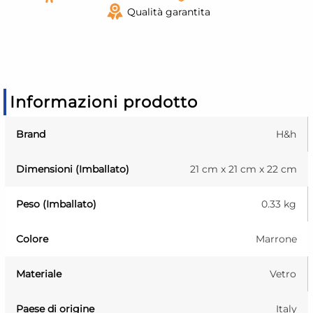
Qualità garantita
Informazioni prodotto
Brand
H&h
Dimensioni (Imballato)
21 cm x 21 cm x 22 cm
Peso (Imballato)
0.33 kg
Colore
Marrone
Materiale
Vetro
Paese di origine
Italy