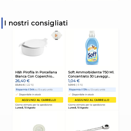
I nostri consigliati