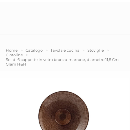
Home
>
Catalogo
>
Tavola e cucina
>
Stoviglie
>
Ciotoline
>
Set di 6 coppette in vetro bronzo-marrone, diametro 11,5 Cm
Glam H&H