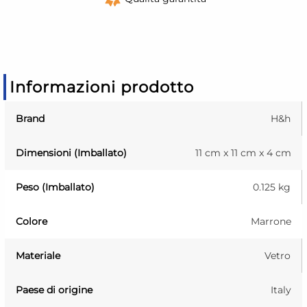
Informazioni prodotto
Brand
H&h
Dimensioni (Imballato)
11 cm x 11 cm x 4 cm
Peso (Imballato)
0.125 kg
Colore
Marrone
Materiale
Vetro
Paese di origine
Italy