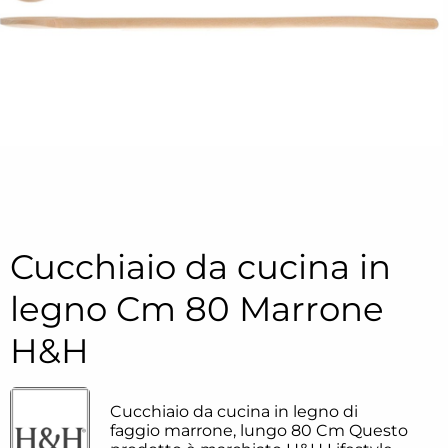
Cucchiaio da cucina in
legno Cm 80 Marrone
H&H
Cucchiaio da cucina in legno di
faggio marrone, lungo 80 Cm Questo