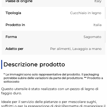
Paese di origine
Italy
Tipologia
Cucchiaio in legno
Prodotto in
Italia
Forma
Sagomato
Adatto per
Per alimenti, Lavaggio a mano
Descrizione prodotto
* Le immagini sono solo rappresentative del prodotto. Il packaging
potrebbe subire delle variazioni da parte del produttore. ** Prodotto a
sottocosto
Questo utensile è stato realizzato con un pezzo di legno di
faggio duro.
Ideale per il servizio delle pietanze o per mescolare sughi,
soffritti o per la preparazione di dolciPermette di manipolare il