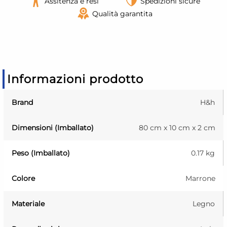
Assitenza e resi
Spedizioni sicure
Qualità garantita
Informazioni prodotto
Brand
H&h
Dimensioni (Imballato)
80 cm x 10 cm x 2 cm
Peso (Imballato)
0.17 kg
Colore
Marrone
Materiale
Legno