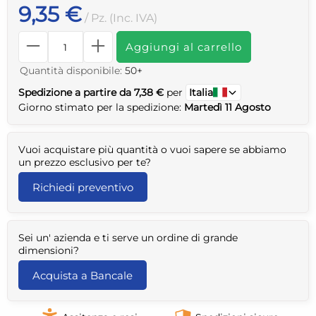
9,35 €
/ Pz. (Inc. IVA)
Aggiungi al carrello
Quantità disponibile:
50+
Spedizione a partire da 7,38 €
per
Italia
Giorno stimato per la spedizione:
Martedì 11 Agosto
Vuoi acquistare più quantità o vuoi sapere se abbiamo
un prezzo esclusivo per te?
Richiedi preventivo
Sei un' azienda e ti serve un ordine di grande
dimensioni?
Acquista a Bancale