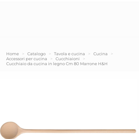
Home
>
Catalogo
>
Tavola e cucina
>
Cucina
>
Accessori per cucina
>
Cucchiaioni
>
Cucchiaio da cucina in legno Cm 80 Marrone H&H