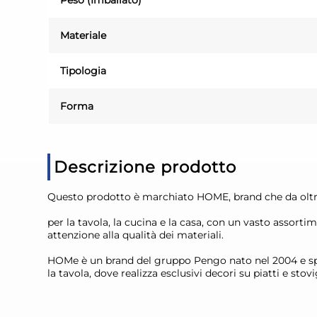
Peso (Imballato)
Materiale
Tipologia
Forma
Descrizione prodotto
Questo prodotto è marchiato HOME, brand che da oltre 1
per la tavola, la cucina e la casa, con un vasto assorti
attenzione alla qualità dei materiali.
HOMe è un brand del gruppo Pengo nato nel 2004 e speci
la tavola, dove realizza esclusivi decori su piatti e stovi