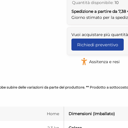
Quantità disponibile:
10
Spedizione a partire da 7,38
Giorno stimato per la spedi
Vuoi acquistare più quantità
Richiedi preventivo
Assitenza e resi
be subire delle variazioni da parte del produttore. ** Prodotto a sottocost
Home
Dimensioni (Imballato)