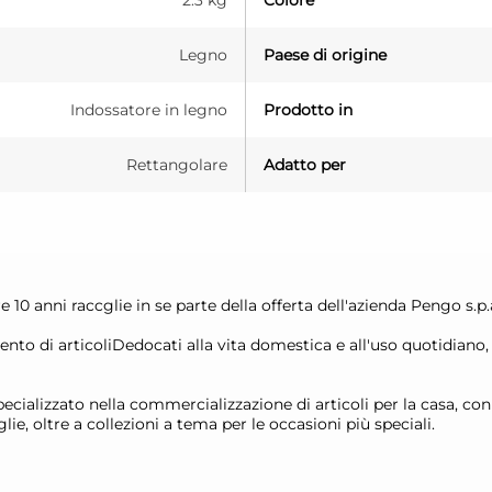
2.3 kg
Colore
Legno
Paese di origine
Indossatore in legno
Prodotto in
Rettangolare
Adatto per
0 anni raccglie in se parte della offerta dell'azienda Pengo s.p.
mento di articoliDedocati alla vita domestica e all'uso quotidiano
alizzato nella commercializzazione di articoli per la casa, con 
glie, oltre a collezioni a tema per le occasioni più speciali.