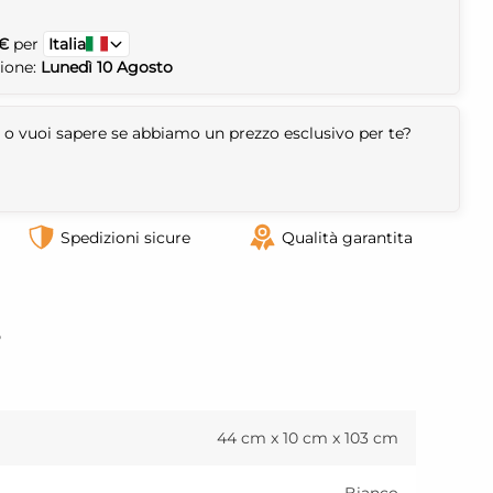
 €
per
Italia
zione:
Lunedì 10 Agosto
 o vuoi sapere se abbiamo un prezzo esclusivo per te?
Spedizioni sicure
Qualità garantita
o
44 cm x 10 cm x 103 cm