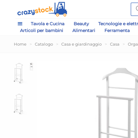
Tavola e Cucina
Beauty
Tecnologie e elett
Articoli per bambini
Alimentari
Ferramenta
Home
>
Catalogo
>
Casa e giardinaggio
>
Casa
>
Orga