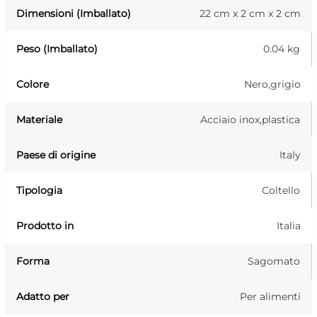
Dimensioni (Imballato)
22 cm x 2 cm x 2 cm
Peso (Imballato)
0.04 kg
Colore
Nero,grigio
Materiale
Acciaio inox,plastica
Paese di origine
Italy
Tipologia
Coltello
Prodotto in
Italia
Forma
Sagomato
Adatto per
Per alimenti