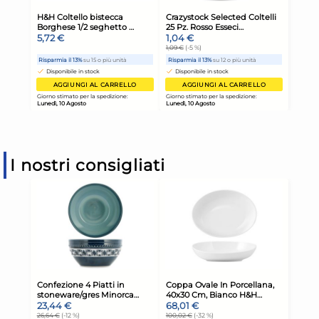
I nostri consigliati