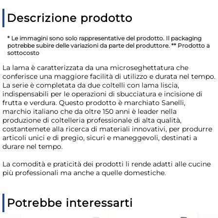
Descrizione prodotto
* Le immagini sono solo rappresentative del prodotto. Il packaging
potrebbe subire delle variazioni da parte del produttore. ** Prodotto a
sottocosto
La lama è caratterizzata da una microseghettatura che
conferisce una maggiore facilità di utilizzo e durata nel tempo.
La serie è completata da due coltelli con lama liscia,
indispensabili per le operazioni di sbucciatura e incisione di
frutta e verdura. Questo prodotto è marchiato Sanelli,
marchio italiano che da oltre 150 anni è leader nella
produzione di coltelleria professionale di alta qualità,
costantemete alla ricerca di materiali innovativi, per produrre
articoli unici e di pregio, sicuri e maneggevoli, destinati a
durare nel tempo.
La comodità e praticità dei prodotti li rende adatti alle cucine
più professionali ma anche a quelle domestiche.
Potrebbe interessarti