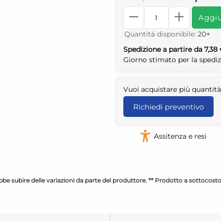
Aggiu
Quantità disponibile:
20+
Spedizione a partire da 7,38
Giorno stimato per la spedi
Vuoi acquistare più quantità
Richiedi preventivo
Assitenza e resi
be subire delle variazioni da parte del produttore. ** Prodotto a sottocost