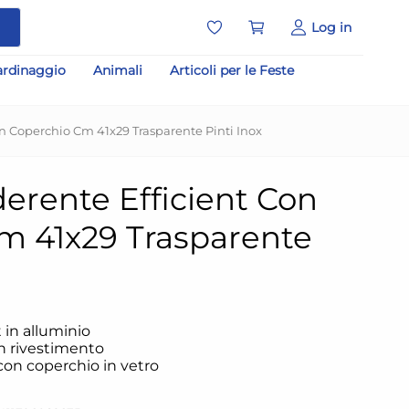
a
Log in
ardinaggio
Animali
Articoli per le Feste
on Coperchio Cm 41x29 Trasparente Pinti Inox
derente Efficient Con
m 41x29 Trasparente
t in alluminio
n rivestimento
con coperchio in vetro