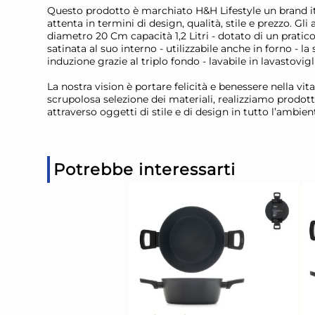
Questo prodotto è marchiato H&H Lifestyle un brand ital
attenta in termini di design, qualità, stile e prezzo. Gli
diametro 20 Cm capacità 1,2 Litri - dotato di un pratico 
satinata al suo interno - utilizzabile anche in forno - l
induzione grazie al triplo fondo - lavabile in lavastovigl
La nostra vision è portare felicità e benessere nella vit
scrupolosa selezione dei materiali, realizziamo prodott
attraverso oggetti di stile e di design in tutto l’ambien
Potrebbe interessarti