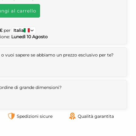
ngi al carrello
 €
per
Italia
zione:
Lunedì 10 Agosto
 o vuoi sapere se abbiamo un prezzo esclusivo per te?
n ordine di grande dimensioni?
Spedizioni sicure
Qualità garantita