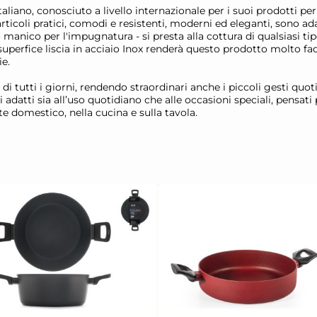
iano, conosciuto a livello internazionale per i suoi prodotti per 
 articoli pratici, comodi e resistenti, moderni ed eleganti, sono ada
manico per l'impugnatura - si presta alla cottura di qualsiasi tipo
a superfice liscia in acciaio Inox renderà questo prodotto molto fa
ie.
a di tutti i giorni, rendendo straordinari anche i piccoli gesti qu
i adatti sia all’uso quotidiano che alle occasioni speciali, pensa
te domestico, nella cucina e sulla tavola.