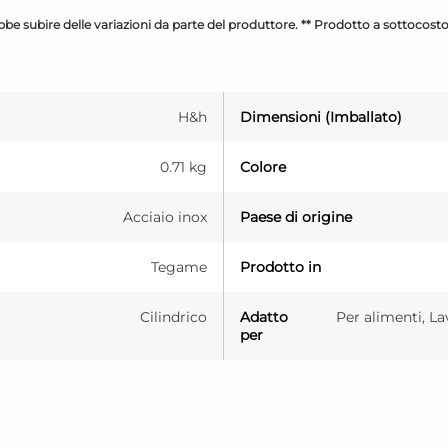
be subire delle variazioni da parte del produttore. ** Prodotto a sottocost
H&h
Dimensioni (Imballato)
0.71 kg
Colore
Acciaio inox
Paese di origine
Tegame
Prodotto in
Cilindrico
Adatto
Per alimenti, La
per