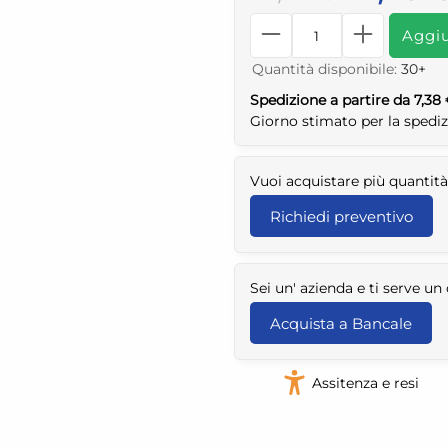
Aggiu
Quantità disponibile:
30+
Spedizione a partire da 7,38
Giorno stimato per la spedi
Vuoi acquistare più quantità
Richiedi preventivo
Sei un' azienda e ti serve u
Acquista a Bancale
Assitenza e resi