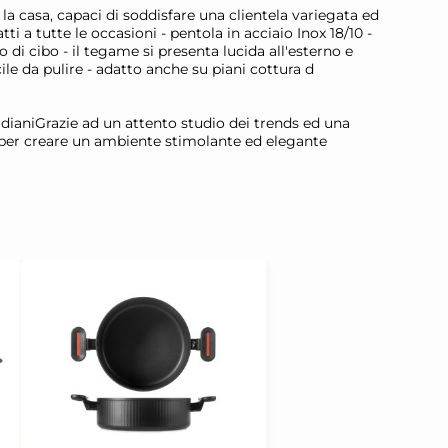
la casa, capaci di soddisfare una clientela variegata ed
tti a tutte le occasioni - pentola in acciaio Inox 18/10 -
 di cibo - il tegame si presenta lucida all'esterno e
cile da pulire - adatto anche su piani cottura d
otidianiGrazie ad un attento studio dei trends ed una
ti per creare un ambiente stimolante ed elegante