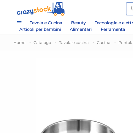
Tavola e Cucina
Beauty
Tecnologie e elett
Articoli per bambini
Alimentari
Ferramenta
Home
>
Catalogo
>
Tavola e cucina
>
Cucina
>
Pentol