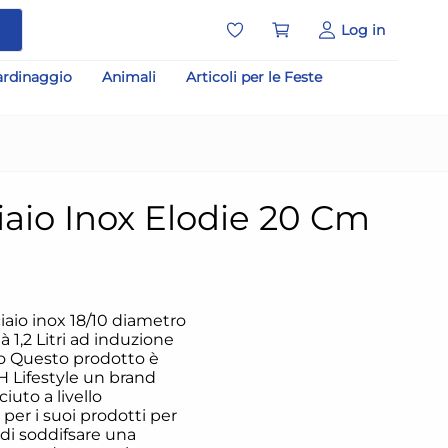
a
Log in
ardinaggio
Animali
Articoli per le Feste
aio Inox Elodie 20 Cm
aio inox 18/10 diametro
 1,2 Litri ad induzione
o Questo prodotto è
 Lifestyle un brand
ciuto a livello
 per i suoi prodotti per
 di soddifsare una