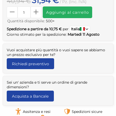
31,94 €
40,94 €
/ Pz. (Inc. IVA)
Aggiungi al carrello
Quantità disponibile:
500+
Spedizione a partire da 10,75 €
per
Italia
Giorno stimato per la spedizione:
Martedì 11 Agosto
Vuoi acquistare più quantità o vuoi sapere se abbiamo
un prezzo esclusivo per te?
Richiedi preventivo
Sei un' azienda e ti serve un ordine di grande
dimensioni?
Acquista a Bancale
Assitenza e resi
Spedizioni sicure