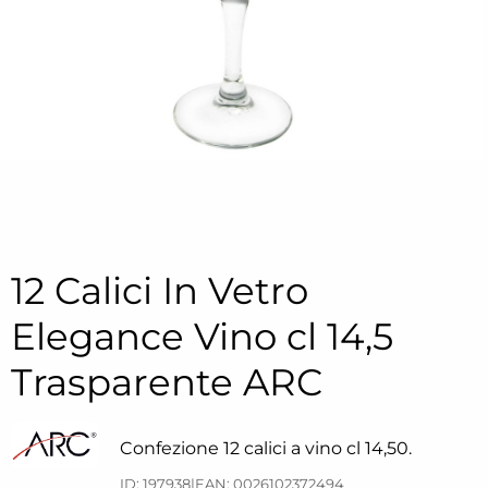
12 Calici In Vetro
Elegance Vino cl 14,5
Trasparente ARC
Confezione 12 calici a vino cl 14,50.
ID: 197938
|
EAN: 0026102372494