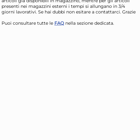
articoli già disponibili in magazzino, mentre per gli articoli
presenti nei magazzini esterni i tempi si allungano in 3/4
giorni lavorativi. Se hai dubbi non esitare a contattarci. Grazie
Puoi consultare tutte le
FAQ
nella sezione dedicata.
+3 a
Pasabahce Confezione 6
AR
calici vini rossi Allegra Focus
vet
in vetro cl. 49
70
18,89 €
47
69,
Risparmia il 13%
su 15 o più unità
Ris
Disponibile in stock
D
AGGIUNGI AL CARRELLO
Giorno stimato per la spedizione:
Gior
Lunedì, 10 Agosto
Lune