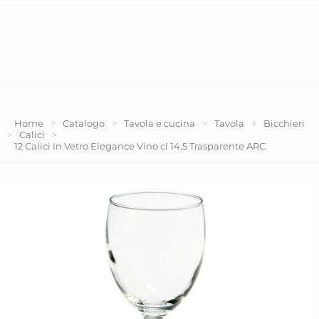
Home
>
Catalogo
>
Tavola e cucina
>
Tavola
>
Bicchieri
>
Calici
>
12 Calici In Vetro Elegance Vino cl 14,5 Trasparente ARC