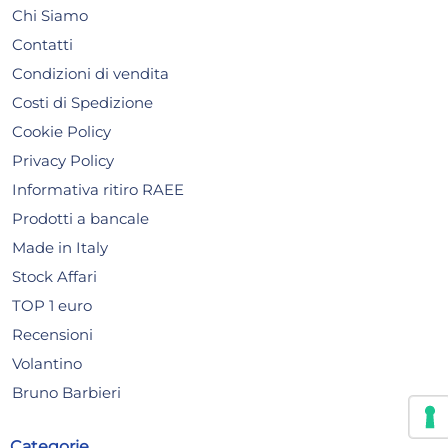
Lunedì, 10 Agosto
Lune
Chi Siamo
Contatti
Condizioni di vendita
Costi di Spedizione
Cookie Policy
Privacy Policy
Informativa ritiro RAEE
Prodotti a bancale
Made in Italy
Stock Affari
TOP 1 euro
Recensioni
Volantino
Bruno Barbieri
Categorie