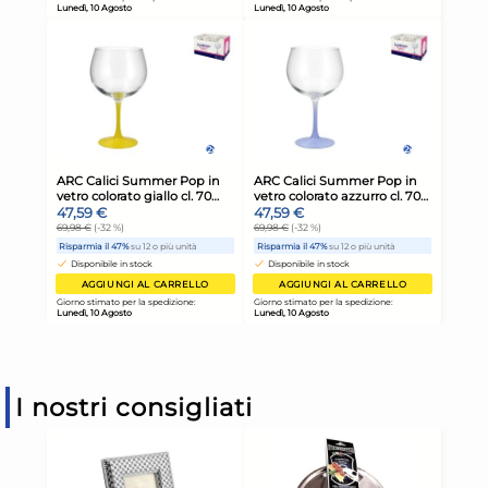
I nostri consigliati