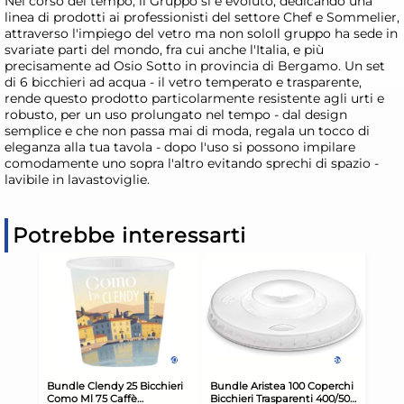
Nel corso del tempo, il Gruppo si è evoluto, dedicando una
linea di prodotti ai professionisti del settore Chef e Sommelier,
attraverso l'impiego del vetro ma non soloIl gruppo ha sede in
svariate parti del mondo, fra cui anche l'Italia, e più
precisamente ad Osio Sotto in provincia di Bergamo. Un set
di 6 bicchieri ad acqua - il vetro temperato e trasparente,
rende questo prodotto particolarmente resistente agli urti e
robusto, per un uso prolungato nel tempo - dal design
semplice e che non passa mai di moda, regala un tocco di
eleganza alla tua tavola - dopo l'uso si possono impilare
comodamente uno sopra l'altro evitando sprechi di spazio -
lavibile in lavastoviglie.
Potrebbe interessarti