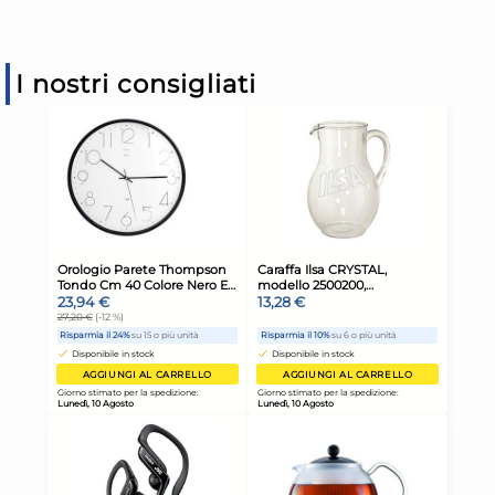
I nostri consigliati