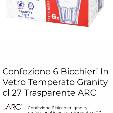
Confezione 6 Bicchieri In
Vetro Temperato Granity
cl 27 Trasparente ARC
Confezione 6 bicchieri granity
professional in vetro temperato cl 27.