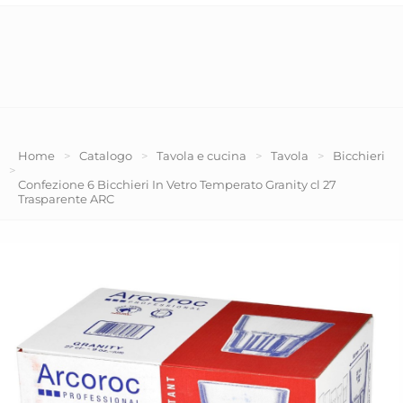
Home
>
Catalogo
>
Tavola e cucina
>
Tavola
>
Bicchieri
>
Confezione 6 Bicchieri In Vetro Temperato Granity cl 27
Trasparente ARC