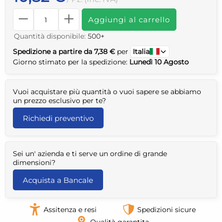
Aggiungi al carrello
Quantità disponibile:
500+
Spedizione a partire da 7,38 €
per
Italia
Giorno stimato per la spedizione:
Lunedì 10 Agosto
Vuoi acquistare più quantità o vuoi sapere se abbiamo
un prezzo esclusivo per te?
Richiedi preventivo
Sei un' azienda e ti serve un ordine di grande
dimensioni?
Acquista a Bancale
Assitenza e resi
Spedizioni sicure
Qualità garantita