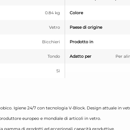
0.84 kg
Colore
Vetro
Paese di origine
Bicchieri
Prodotto in
Tondo
Adatto per
Per ali
Sì
bico. Igiene 24/7 con tecnologia V-Block. Design attuale in vetro
o produttore europeo e mondiale di articoli in vetro.
pia gamma di prodotti ed eccezionali capacità produttive.