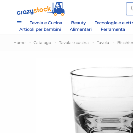
Tavola e Cucina
Beauty
Tecnologie e elett
Articoli per bambini
Alimentari
Ferramenta
Home
>
Catalogo
>
Tavola e cucina
>
Tavola
>
Bicchier