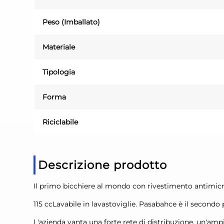
Peso (Imballato)
Materiale
Tipologia
Forma
Riciclabile
Descrizione prodotto
Il primo bicchiere al mondo con rivestimento antimicro
115 ccLavabile in lavastoviglie. ​​Pasabahce è il second
L'azienda vanta una forte rete di distribuzione, un'am