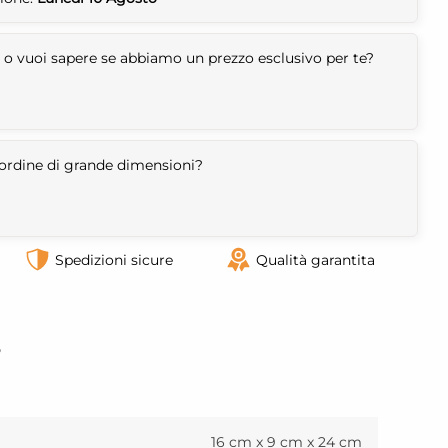
 o vuoi sapere se abbiamo un prezzo esclusivo per te?
n ordine di grande dimensioni?
Spedizioni sicure
Qualità garantita
o
16 cm x 9 cm x 24 cm