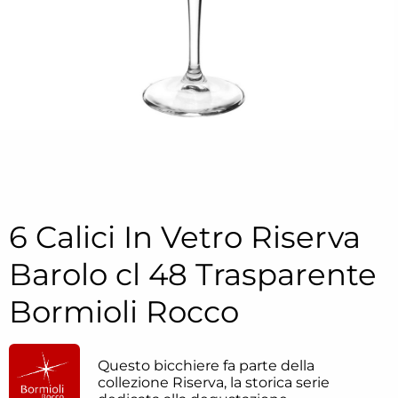
6 Calici In Vetro Riserva
Barolo cl 48 Trasparente
Bormioli Rocco
Questo bicchiere fa parte della
collezione Riserva, la storica serie