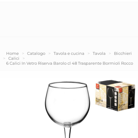
Home
>
Catalogo
>
Tavola e cucina
>
Tavola
>
Bicchieri
>
Calici
>
6 Calici In Vetro Riserva Barolo cl 48 Trasparente Bormioli Rocco