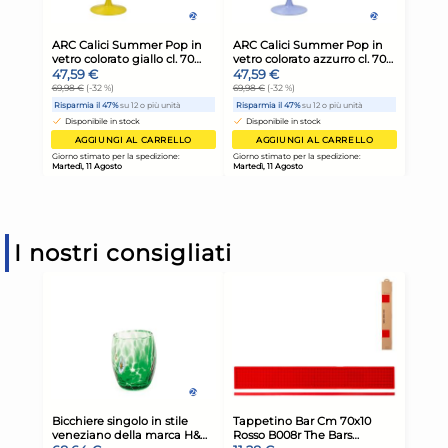
I nostri consigliati