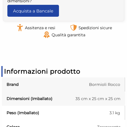
dimensioni?
Acquista a Bancale
Assitenza e resi
Spedizioni sicure
Qualità garantita
Informazioni prodotto
Brand
Bormioli Rocco
Dimensioni (Imballato)
35 cm x 25 cm x 25 cm
Peso (Imballato)
3.1 kg