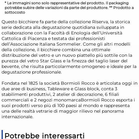
* Le immagini sono solo rappresentative del prodotto. Il packaging
potrebbe subire delle variazioni da parte del produttore. ** Prodotto a
sottocosto
Questo bicchiere fa parte della collezione Riserva, la storica
serie dedicata alla degustazione quotidiana sviluppata in
collaborazione con la Facoltà di Enologia dell’Università
Cattolica di Piacenza e testata dai professionisti
dell’Associazione Italiana Sommelier. Come gli altri modelli
della collezione, il bicchiere combina una ottimale
distribuzione del vetro e un nuovo piattello più sottile con la
purezza del vetro Star Glass e la finezza del taglio laser del
bevente, che risulta particolarmente omogeneo e ideale per la
degustazione professionale.
Fondata nel 1825 la società Bormioli Rocco è articolata oggi in
due aree di business, Tableware e Glass block, conta 3
stabilimenti produttivi, 2 atelier di decorazione, 6 filiali
commerciali e 2 negozi monomarcaBormioli Rocco esporta i
suoi prodotti verso più di 100 paesi al mondo e rappresenta
una delle realtà vetrarie di maggior rilievo nel panorama
internazionale.
Potrebbe interessarti