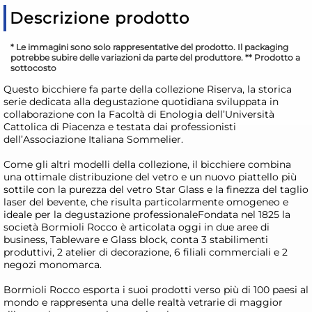
Descrizione prodotto
* Le immagini sono solo rappresentative del prodotto. Il packaging
potrebbe subire delle variazioni da parte del produttore. ** Prodotto a
sottocosto
Questo bicchiere fa parte della collezione Riserva, la storica
serie dedicata alla degustazione quotidiana sviluppata in
collaborazione con la Facoltà di Enologia dell’Università
Cattolica di Piacenza e testata dai professionisti
dell’Associazione Italiana Sommelier.
Come gli altri modelli della collezione, il bicchiere combina
una ottimale distribuzione del vetro e un nuovo piattello più
sottile con la purezza del vetro Star Glass e la finezza del taglio
laser del bevente, che risulta particolarmente omogeneo e
ideale per la degustazione professionaleFondata nel 1825 la
società Bormioli Rocco è articolata oggi in due aree di
business, Tableware e Glass block, conta 3 stabilimenti
produttivi, 2 atelier di decorazione, 6 filiali commerciali e 2
negozi monomarca.
Bormioli Rocco esporta i suoi prodotti verso più di 100 paesi al
mondo e rappresenta una delle realtà vetrarie di maggior