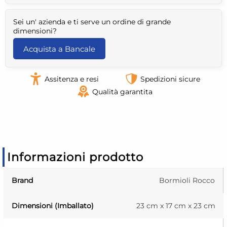
Sei un' azienda e ti serve un ordine di grande
dimensioni?
Acquista a Bancale
Assitenza e resi
Spedizioni sicure
Qualità garantita
Informazioni prodotto
Brand
Bormioli Rocco
Dimensioni (Imballato)
23 cm x 17 cm x 23 cm