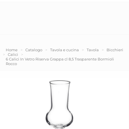
Home
>
Catalogo
>
Tavola e cucina
>
Tavola
>
Bicchieri
>
Calici
>
6 Calici In Vetro Riserva Grappa cl 8,5 Trasparente Bormioli
Rocco