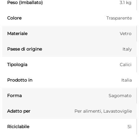
Peso (Imballato)
3.1 kg
Colore
Trasparente
Materiale
Vetro
Paese di origine
Italy
Tipologia
Calici
Prodotto in
Italia
Forma
Sagomato
Adatto per
Per alimenti, Lavastoviglie
Riciclabile
Sì