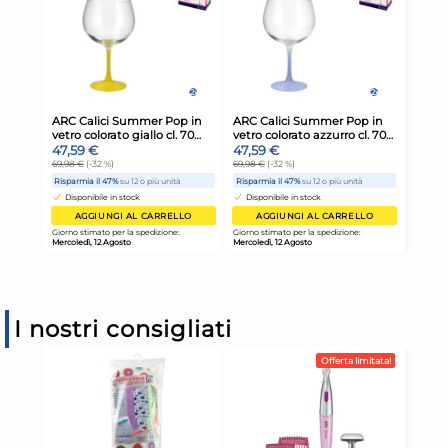
I nostri consigliati