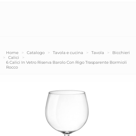
Home
>
Catalogo
>
Tavola e cucina
>
Tavola
>
Bicchieri
>
Calici
>
6 Calici In Vetro Riserva Barolo Con Rigo Trasparente Bormioli
Rocco