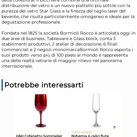
della collezione, il bicchiere combina una ottimale
distribuzione del vetro e un nuovo piattello più sottile con la
purezza del vetro Star Glass e la finezza del taglio laser del
bevente, che risulta particolarmente omogeneo e ideale per la
degustazione professionale.
Fondata nel 1825 la società Bormioli Rocco è articolata oggi in
due aree di business, Tableware e Glass block, conta 3
stabilimenti produttivi, 2 atelier di decorazione, 6 filiali
commerciali e 2 negozi monomarcaBormioli Rocco esporta i
suoi prodotti verso più di 100 paesi al mondo e rappresenta
una delle realtà vetrarie di maggior rilievo nel panorama
internazionale.
Potrebbe interessarti