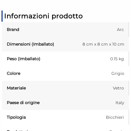
Informazioni prodotto
Brand
Arc
Dimensioni (Imballato)
8 cm x 8 cm x 10 cm
Peso (Imballato)
0.15 kg
Colore
Grigio
Materiale
Vetro
Paese di origine
Italy
Tipologia
Bicchieri