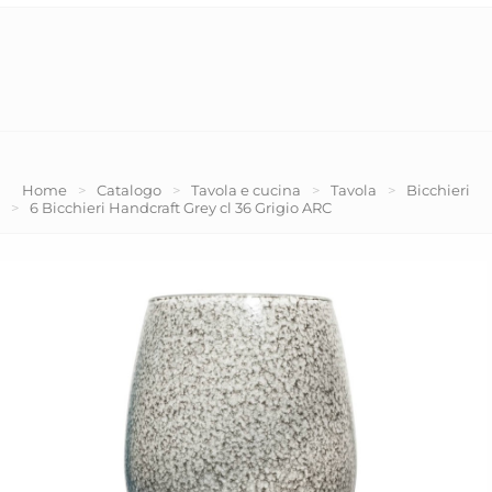
Home
>
Catalogo
>
Tavola e cucina
>
Tavola
>
Bicchieri
>
6 Bicchieri Handcraft Grey cl 36 Grigio ARC