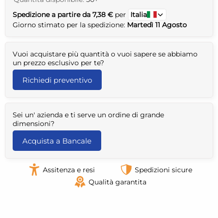
Spedizione a partire da 7,38 €
per
Italia
Giorno stimato per la spedizione:
Martedì 11 Agosto
Vuoi acquistare più quantità o vuoi sapere se abbiamo
un prezzo esclusivo per te?
Richiedi preventivo
Sei un' azienda e ti serve un ordine di grande
dimensioni?
Acquista a Bancale
Assitenza e resi
Spedizioni sicure
Qualità garantita