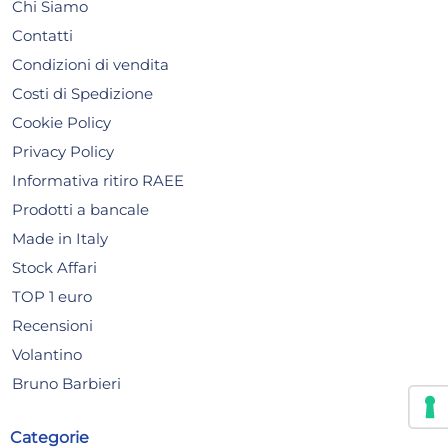
Chi Siamo
Contatti
Condizioni di vendita
Costi di Spedizione
Cookie Policy
Privacy Policy
Informativa ritiro RAEE
Prodotti a bancale
Made in Italy
Stock Affari
TOP 1 euro
Recensioni
Volantino
Bruno Barbieri
Servizio posate da 24 pezzi
Vas
Categorie