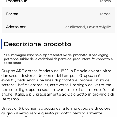
Prodotto in
Francia
Forma
Tondo
Adatto per
Per alimenti, Lavastoviglie
Descrizione prodotto
* Le immagini sono solo rappresentative del prodotto. Il packaging
potrebbe subire delle variazioni da parte del produttore. ** Prodotto a
sottocosto
Gruppo ARC è stato fondato nel 1825 in Francia e vanta oltre
due secoli di storia. Nel corso del tempo, il Gruppo si è
evoluto, dedicando una linea di prodotti ai professionisti del
settore Chef e Sommelier, attraverso l'impiego del vetro ma
non solo. Il gruppo ha sede in svariate parti del mondo, fra cui
anche l'Italia, e più precisamente ad Osio Sotto in provincia di
Bergamo.
Un set di 6 bicchieri ad acqua dalla forma ovoidale di colore
grigio - il vetro rende questo prodotto particolarmente