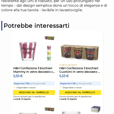
resistente agli urti e robusto, per un uso prolungato nel
tempo - dal design semplice dona un tocco di eleganza e di
colore alla tua tavola - lavibile in lavastoviglie.
Potrebbe interessarti