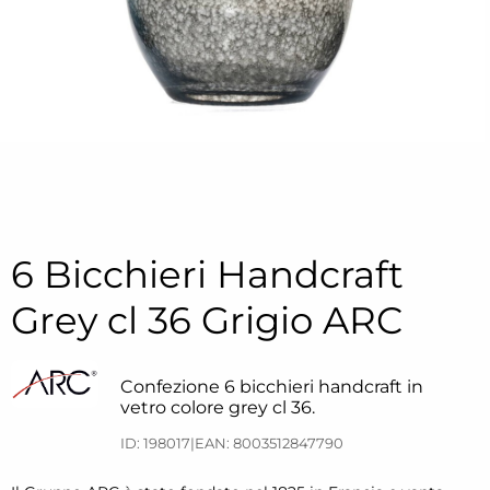
6 Bicchieri Handcraft
Grey cl 36 Grigio ARC
Confezione 6 bicchieri handcraft in
vetro colore grey cl 36.
ID: 198017
|
EAN: 8003512847790