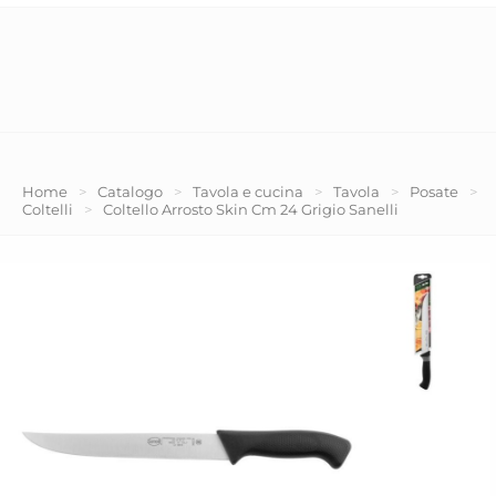
Home
>
Catalogo
>
Tavola e cucina
>
Tavola
>
Posate
>
Coltelli
>
Coltello Arrosto Skin Cm 24 Grigio Sanelli