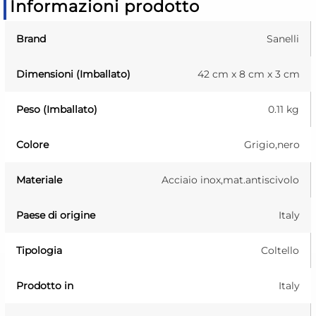
Informazioni prodotto
Brand
Sanelli
Dimensioni (Imballato)
42 cm x 8 cm x 3 cm
Peso (Imballato)
0.11 kg
Colore
Grigio,nero
Materiale
Acciaio inox,mat.antiscivolo
Paese di origine
Italy
Tipologia
Coltello
Prodotto in
Italy