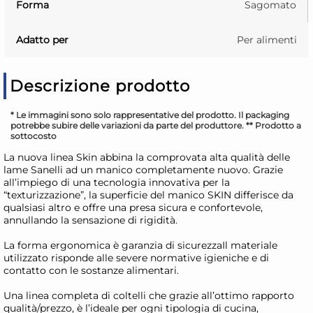
Forma
Sagomato
Adatto per
Per alimenti
Descrizione prodotto
* Le immagini sono solo rappresentative del prodotto. Il packaging
potrebbe subire delle variazioni da parte del produttore. ** Prodotto a
sottocosto
La nuova linea Skin abbina la comprovata alta qualità delle
lame Sanelli ad un manico completamente nuovo. Grazie
all’impiego di una tecnologia innovativa per la
“texturizzazione”, la superficie del manico SKIN differisce da
qualsiasi altro e offre una presa sicura e confortevole,
annullando la sensazione di rigidità.
La forma ergonomica è garanzia di sicurezzaIl materiale
utilizzato risponde alle severe normative igieniche e di
contatto con le sostanze alimentari.
Una linea completa di coltelli che grazie all’ottimo rapporto
qualità/prezzo, è l’ideale per ogni tipologia di cucina,