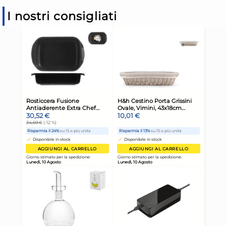
I nostri consigliati