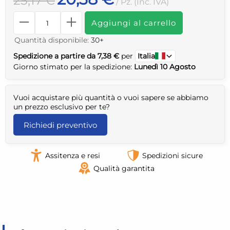
25,17 €
/ Pz. (Inc. IVA)
Aggiungi al carrello
Quantità disponibile:
30+
Spedizione a partire da 7,38 €
per
Italia
Giorno stimato per la spedizione:
Lunedì 10 Agosto
Vuoi acquistare più quantità o vuoi sapere se abbiamo
un prezzo esclusivo per te?
Richiedi preventivo
Assitenza e resi
Spedizioni sicure
Qualità garantita