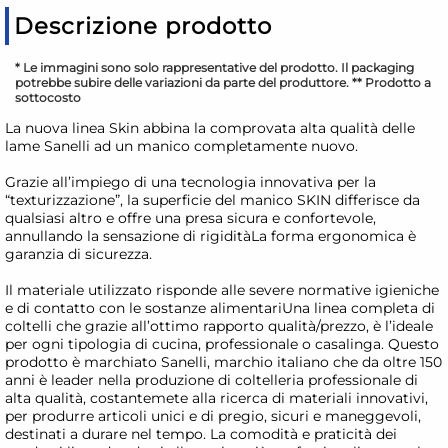
Descrizione prodotto
* Le immagini sono solo rappresentative del prodotto. Il packaging
potrebbe subire delle variazioni da parte del produttore. ** Prodotto a
sottocosto
La nuova linea Skin abbina la comprovata alta qualità delle
lame Sanelli ad un manico completamente nuovo.
Grazie all’impiego di una tecnologia innovativa per la
“texturizzazione”, la superficie del manico SKIN differisce da
qualsiasi altro e offre una presa sicura e confortevole,
annullando la sensazione di rigiditàLa forma ergonomica è
garanzia di sicurezza.
Il materiale utilizzato risponde alle severe normative igieniche
e di contatto con le sostanze alimentariUna linea completa di
coltelli che grazie all’ottimo rapporto qualità/prezzo, è l’ideale
per ogni tipologia di cucina, professionale o casalinga. Questo
prodotto è marchiato Sanelli, marchio italiano che da oltre 150
anni è leader nella produzione di coltelleria professionale di
alta qualità, costantemete alla ricerca di materiali innovativi,
per produrre articoli unici e di pregio, sicuri e maneggevoli,
destinati a durare nel tempo. La comodità e praticità dei