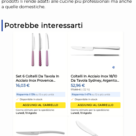
prodotti li rende adatti alle cucine più professionali ma anche
a quelle domestiche.
Potrebbe interessarti