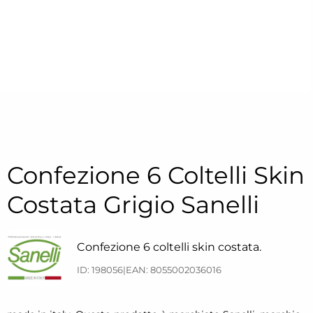
Confezione 6 Coltelli Skin
Costata Grigio Sanelli
Confezione 6 coltelli skin costata.
ID: 198056
|
EAN: 8055002036016