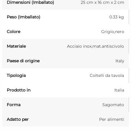
Dimensioni (Imballato)
25 cm x 16 cm x 2 cm
Peso (Imballato)
0.33 kg
Colore
Grigio,nero
Materiale
Acciaio inox,mat.antiscivolo
Paese di origine
Italy
Tipologia
Coltelli da tavola
Prodotto in
Italia
Forma
Sagomato
Adatto per
Per alimenti