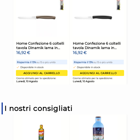
I nostri consigliati