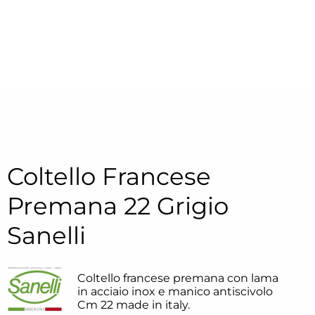
Coltello Francese
Premana 22 Grigio
Sanelli
Coltello francese premana con lama
in acciaio inox e manico antiscivolo
Cm 22 made in italy.