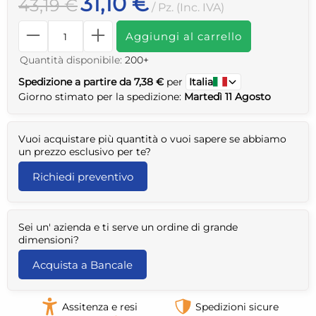
31,10 €
43,19 €
/ Pz. (Inc. IVA)
Aggiungi al carrello
Quantità disponibile:
200+
Spedizione a partire da 7,38 €
per
Italia
Giorno stimato per la spedizione:
Martedì 11 Agosto
Vuoi acquistare più quantità o vuoi sapere se abbiamo
un prezzo esclusivo per te?
Richiedi preventivo
Sei un' azienda e ti serve un ordine di grande
dimensioni?
Acquista a Bancale
Assitenza e resi
Spedizioni sicure