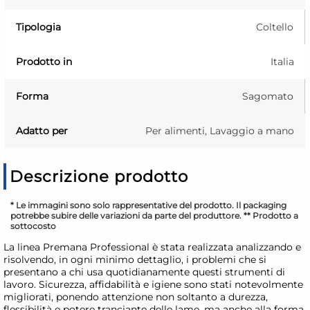
Tipologia
Coltello
Prodotto in
Italia
Forma
Sagomato
Adatto per
Per alimenti, Lavaggio a mano
Descrizione prodotto
* Le immagini sono solo rappresentative del prodotto. Il packaging
potrebbe subire delle variazioni da parte del produttore. ** Prodotto a
sottocosto
La linea Premana Professional è stata realizzata analizzando e
risolvendo, in ogni minimo dettaglio, i problemi che si
presentano a chi usa quotidianamente questi strumenti di
lavoro. Sicurezza, affidabilità e igiene sono stati notevolmente
migliorati, ponendo attenzione non soltanto a durezza,
flessibilità e potere tranciante delle lame, ma anche alla forma