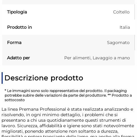
Tipologia
Coltello
Prodotto in
Italia
Forma
Sagomato
Adatto per
Per alimenti, Lavaggio a mano
Descrizione prodotto
* Le immagini sono solo rappresentative del prodotto. Il packaging
potrebbe subire delle variazioni da parte del produttore. ** Prodotto a
sottocosto
La linea Premana Professional è stata realizzata analizzando e
risolvendo, in ogni minimo dettaglio, i problemi che si
presentano a chi usa quotidianamente questi strumenti di
lavoro. Sicurezza, affidabilità e igiene sono stati notevolmente
migliorati, ponendo attenzione non soltanto a durezza,
flessibilità e potere tranciante delle lame, ma anche alla forma