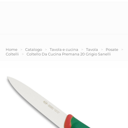
Home
>
Catalogo
>
Tavola e cucina
>
Tavola
>
Posate
>
Coltelli
>
Coltello Da Cucina Premana 20 Grigio Sanelli