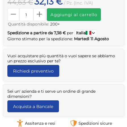
32,13 €
44,63 €
/ Pz. (Inc. IVA)
Aggiungi al carrello
Quantità disponibile:
200+
Spedizione a partire da 7,38 €
per
Italia
Giorno stimato per la spedizione:
Martedì 11 Agosto
Vuoi acquistare più quantità o vuoi sapere se abbiamo
un prezzo esclusivo per te?
Richiedi preventivo
Sei un' azienda e ti serve un ordine di grande
dimensioni?
Acquista a Bancale
Assitenza e resi
Spedizioni sicure