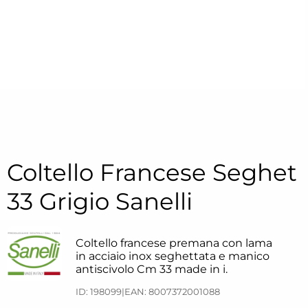
Coltello Francese Seghet
33 Grigio Sanelli
Coltello francese premana con lama
in acciaio inox seghettata e manico
antiscivolo Cm 33 made in i.
ID: 198099
|
EAN: 8007372001088