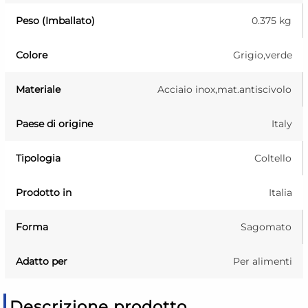
Peso (Imballato)
0.375 kg
Colore
Grigio,verde
Materiale
Acciaio inox,mat.antiscivolo
Paese di origine
Italy
Tipologia
Coltello
Prodotto in
Italia
Forma
Sagomato
Adatto per
Per alimenti
Descrizione prodotto