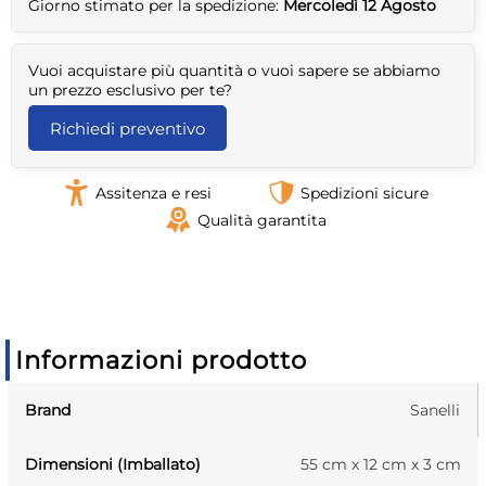
Giorno stimato per la spedizione:
Mercoledì 12 Agosto
Vuoi acquistare più quantità o vuoi sapere se abbiamo
un prezzo esclusivo per te?
Richiedi preventivo
Assitenza e resi
Spedizioni sicure
Qualità garantita
Informazioni prodotto
Brand
Sanelli
Dimensioni (Imballato)
55 cm x 12 cm x 3 cm