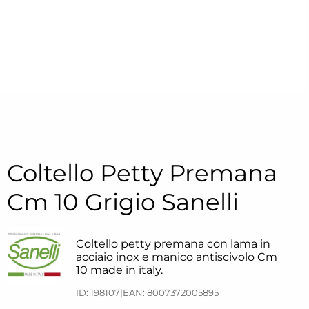
Coltello Petty Premana
Cm 10 Grigio Sanelli
Coltello petty premana con lama in
acciaio inox e manico antiscivolo Cm
10 made in italy.
ID: 198107
|
EAN: 8007372005895