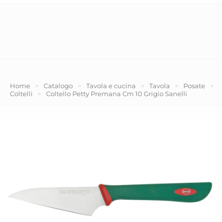
Home
>
Catalogo
>
Tavola e cucina
>
Tavola
>
Posate
>
Coltelli
>
Coltello Petty Premana Cm 10 Grigio Sanelli