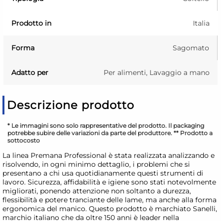
Prodotto in
Italia
Forma
Sagomato
Adatto per
Per alimenti, Lavaggio a mano
Descrizione prodotto
* Le immagini sono solo rappresentative del prodotto. Il packaging
potrebbe subire delle variazioni da parte del produttore. ** Prodotto a
sottocosto
La linea Premana Professional è stata realizzata analizzando e
risolvendo, in ogni minimo dettaglio, i problemi che si
presentano a chi usa quotidianamente questi strumenti di
lavoro. Sicurezza, affidabilità e igiene sono stati notevolmente
migliorati, ponendo attenzione non soltanto a durezza,
flessibilità e potere tranciante delle lame, ma anche alla forma
ergonomica del manico. Questo prodotto è marchiato Sanelli,
marchio italiano che da oltre 150 anni è leader nella