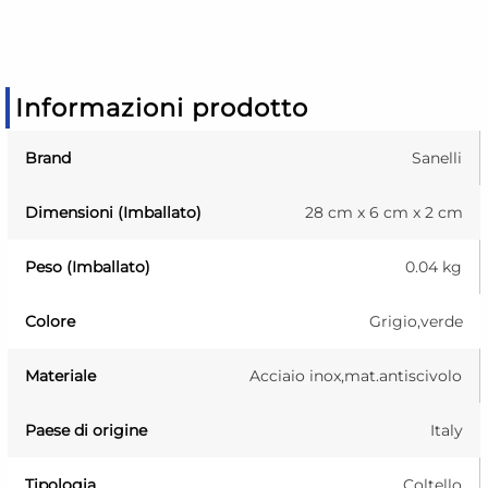
Informazioni prodotto
Brand
Sanelli
Dimensioni (Imballato)
28 cm x 6 cm x 2 cm
Peso (Imballato)
0.04 kg
Colore
Grigio,verde
Materiale
Acciaio inox,mat.antiscivolo
Paese di origine
Italy
Tipologia
Coltello