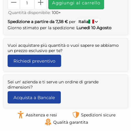
Aggiungi al carrello
Quantità disponibile:
100+
Spedizione a partire da 7,38 €
per
Italia
Giorno stimato per la spedizione:
Lunedì 10 Agosto
Vuoi acquistare più quantità o vuoi sapere se abbiamo
un prezzo esclusivo per te?
Richiedi preventivo
Sei un' azienda e ti serve un ordine di grande
dimensioni?
Acquista a Bancale
Assitenza e resi
Spedizioni sicure
Qualità garantita