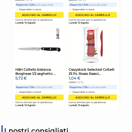
I nostri consigliati