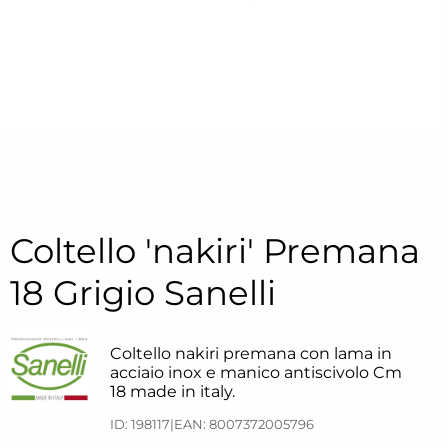
Coltello 'nakiri' Premana
18 Grigio Sanelli
Coltello nakiri premana con lama in
acciaio inox e manico antiscivolo Cm
18 made in italy.
ID: 198117
|
EAN: 8007372005796