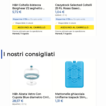
I nostri consigliati