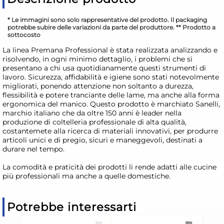
* Le immagini sono solo rappresentative del prodotto. Il packaging
potrebbe subire delle variazioni da parte del produttore. ** Prodotto a
sottocosto
La linea Premana Professional è stata realizzata analizzando e
risolvendo, in ogni minimo dettaglio, i problemi che si
presentano a chi usa quotidianamente questi strumenti di
lavoro. Sicurezza, affidabilità e igiene sono stati notevolmente
migliorati, ponendo attenzione non soltanto a durezza,
flessibilità e potere tranciante delle lame, ma anche alla forma
ergonomica del manico. Questo prodotto è marchiato Sanelli,
marchio italiano che da oltre 150 anni è leader nella
produzione di coltelleria professionale di alta qualità,
costantemete alla ricerca di materiali innovativi, per produrre
articoli unici e di pregio, sicuri e maneggevoli, destinati a
durare nel tempo.
La comodità e praticità dei prodotti li rende adatti alle cucine
più professionali ma anche a quelle domestiche.
Potrebbe interessarti