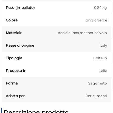
Peso (Imballato)
0.24 kg
Colore
Grigio,verde
Materiale
Acciaio inox,mat.antiscivolo
Paese di origine
Italy
Tipologia
Coltello
Prodotto in
Italia
Forma
Sagomato
Adatto per
Per alimenti
Descrizione prodotto