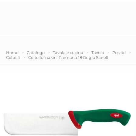
Home
>
Catalogo
>
Tavola e cucina
>
Tavola
>
Posate
>
Coltelli
>
Coltello 'nakiri' Premana 18 Grigio Sanelli