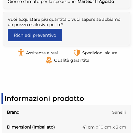
Giorno stimato per la spedizione:
Martedì 11 Agosto
Vuoi acquistare più quantità o vuoi sapere se abbiamo
un prezzo esclusivo per te?
Richiedi preventivo
Assitenza e resi
Spedizioni sicure
Qualità garantita
Informazioni prodotto
Brand
Sanelli
Dimensioni (Imballato)
41 cm x 10 cm x 3 cm