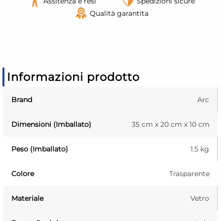
Assitenza e resi
Spedizioni sicure
Qualità garantita
Informazioni prodotto
Brand
Arc
Dimensioni (Imballato)
35 cm x 20 cm x 10 cm
Peso (Imballato)
1.5 kg
Colore
Trasparente
Materiale
Vetro