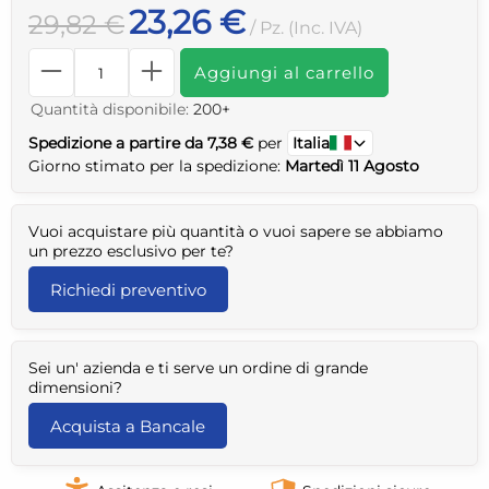
23,26 €
29,82 €
/ Pz. (Inc. IVA)
Aggiungi al carrello
Quantità disponibile:
200+
Spedizione a partire da 7,38 €
per
Italia
Giorno stimato per la spedizione:
Martedì 11 Agosto
Vuoi acquistare più quantità o vuoi sapere se abbiamo
un prezzo esclusivo per te?
Richiedi preventivo
Sei un' azienda e ti serve un ordine di grande
dimensioni?
Acquista a Bancale