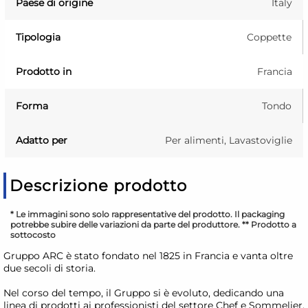
Paese di origine
Italy
Tipologia
Coppette
Prodotto in
Francia
Forma
Tondo
Adatto per
Per alimenti, Lavastoviglie
Descrizione prodotto
* Le immagini sono solo rappresentative del prodotto. Il packaging
potrebbe subire delle variazioni da parte del produttore. ** Prodotto a
sottocosto
Gruppo ARC è stato fondato nel 1825 in Francia e vanta oltre
due secoli di storia.
Nel corso del tempo, il Gruppo si è evoluto, dedicando una
linea di prodotti ai professionisti del settore Chef e Sommelier,