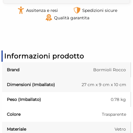
Assitenza e resi
Spedizioni sicure
Qualità garantita
Informazioni prodotto
Brand
Bormioli Rocco
Dimensioni (Imballato)
27 cm x 9 cm x 10 cm
Peso (Imballato)
0.78 kg
Colore
Trasparente
Materiale
Vetro