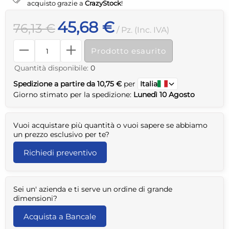
acquisto grazie a
CrazyStock
!
45,68 €
76,13 €
/ Pz. (Inc. IVA)
Prodotto esaurito
Quantità disponibile:
0
Spedizione a partire da 10,75 €
per
Italia
Giorno stimato per la spedizione:
Lunedì 10 Agosto
Vuoi acquistare più quantità o vuoi sapere se abbiamo
un prezzo esclusivo per te?
Richiedi preventivo
Sei un' azienda e ti serve un ordine di grande
dimensioni?
Acquista a Bancale