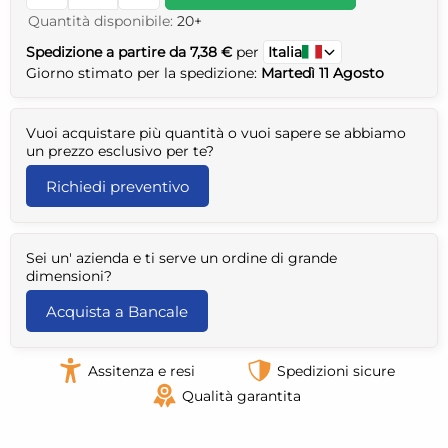
Quantità disponibile:
20+
Spedizione a partire da 7,38 €
per
Italia
Giorno stimato per la spedizione:
Martedì 11 Agosto
Vuoi acquistare più quantità o vuoi sapere se abbiamo
un prezzo esclusivo per te?
Richiedi preventivo
Sei un' azienda e ti serve un ordine di grande
dimensioni?
Acquista a Bancale
Assitenza e resi
Spedizioni sicure
Qualità garantita