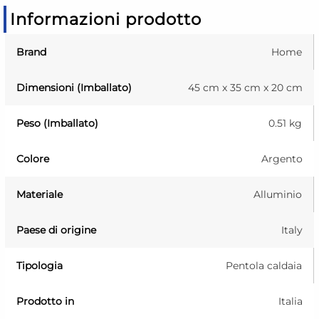
Informazioni prodotto
Brand
Home
Dimensioni (Imballato)
45 cm x 35 cm x 20 cm
Peso (Imballato)
0.51 kg
Colore
Argento
Materiale
Alluminio
Paese di origine
Italy
Tipologia
Pentola caldaia
Prodotto in
Italia