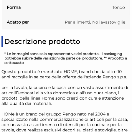
Forma
Tondo
Adatto per
Per alimenti, No lavastoviglie
Descrizione prodotto
* Le immagini sono solo rappresentative del prodotto. Il packaging
potrebbe subire delle variazioni da parte del produttore. ** Prodotto a
sottocosto
Questo prodotto è marchiato HOME, brand che da oltre 10
anni raccglie in se parte della offerta dell'azienda Pengo s.p.a.
per la tavola, la cucina e la casa, con un vasto assortimento di
articoliDedocati alla vita domestica e all'uso quotidiano, i
prodotti della linea Home sono creati con cura e attenzione
alla qualità dei materiali.
HOMe è un brand del gruppo Pengo nato nel 2004 e
specializzato nella commercializzazione di articoli per la casa,
con un vasto assortimento di utensili per la cucina e per la
tavola, dove realizza esclusivi decori su piatti e stoviglie, oltre