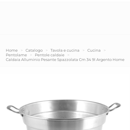
Home
>
Catalogo
>
Tavola e cucina
>
Cucina
>
Pentolame
>
Pentole caldaie
>
Caldaia Alluminio Pesante Spazzolata Cm 34 9l Argento Home