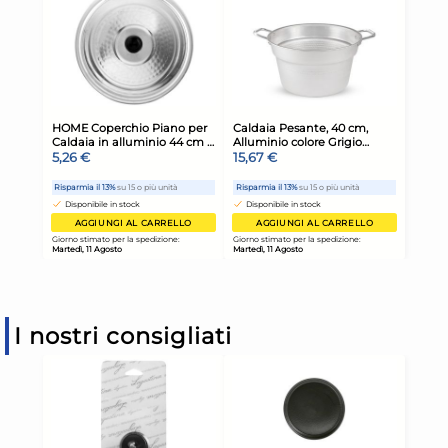
I nostri consigliati