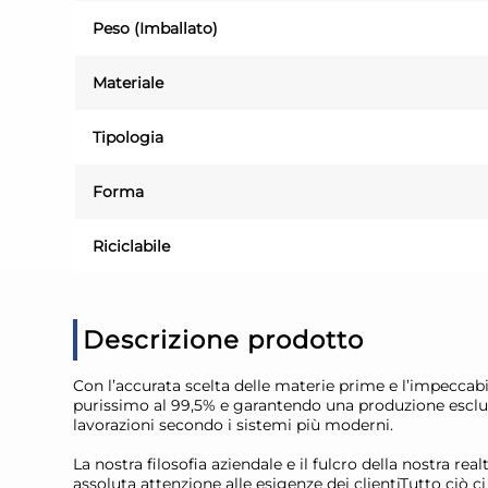
Peso (Imballato)
Materiale
Tipologia
Forma
Riciclabile
Descrizione prodotto
Con l’accurata scelta delle materie prime e l’impeccabi
purissimo al 99,5% e garantendo una produzione esclus
lavorazioni secondo i sistemi più moderni.
La nostra filosofia aziendale e il fulcro della nostra real
assoluta attenzione alle esigenze dei clientiTutto ciò 