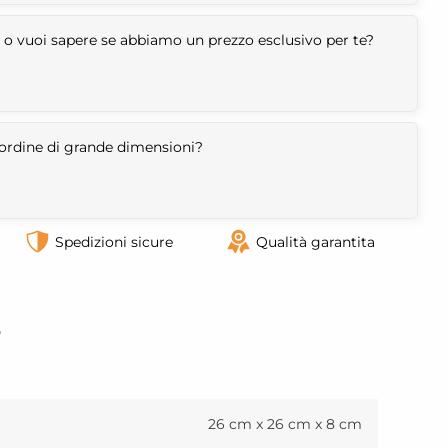
 o vuoi sapere se abbiamo un prezzo esclusivo per te?
n ordine di grande dimensioni?
Spedizioni sicure
Qualità garantita
o
26 cm x 26 cm x 8 cm