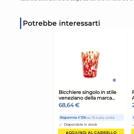
Potrebbe interessarti