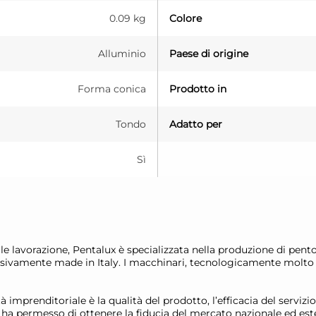
0.09 kg
Colore
Alluminio
Paese di origine
Forma conica
Prodotto in
Tondo
Adatto per
Sì
le lavorazione, Pentalux è specializzata nella produzione di pento
ivamente made in Italy. I macchinari, tecnologicamente molto a
tà imprenditoriale è la qualità del prodotto, l’efficacia del servizio
ci ha permesso di ottenere la fiducia del mercato nazionale ed est