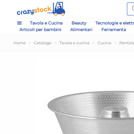
Tavola e Cucina
Beauty
Tecnologie e elett
Articoli per bambini
Alimentari
Ferramenta
Home
>
Catalogo
>
Tavola e cucina
>
Cucina
>
Pentol