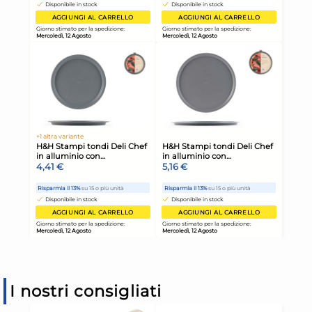
I nostri consigliati