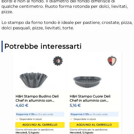
bordi e non al fondo. Il diametro del fondo differisce di
qualche centimetro. Ruoto forma rotonda per dolci, lievitati,
pizze.
Lo stampo da forno tondo è ideale per pastiere, crostate, pizza,
dolci pasquali, pizze, lievitati, torte.
Potrebbe interessarti