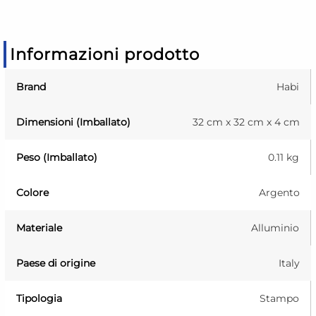
Informazioni prodotto
Brand
Habi
Dimensioni (Imballato)
32 cm x 32 cm x 4 cm
Peso (Imballato)
0.11 kg
Colore
Argento
Materiale
Alluminio
Paese di origine
Italy
Tipologia
Stampo