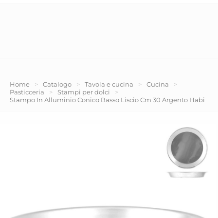
Home
>
Catalogo
>
Tavola e cucina
>
Cucina
>
Pasticceria
>
Stampi per dolci
>
Stampo In Alluminio Conico Basso Liscio Cm 30 Argento Habi