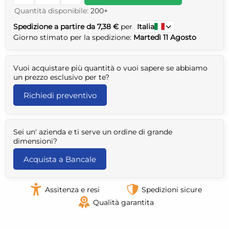
Quantità disponibile:
200+
Spedizione a partire da 7,38 €
per
Italia
Giorno stimato per la spedizione:
Martedì 11 Agosto
Vuoi acquistare più quantità o vuoi sapere se abbiamo
un prezzo esclusivo per te?
Richiedi preventivo
Sei un' azienda e ti serve un ordine di grande
dimensioni?
Acquista a Bancale
Assitenza e resi
Spedizioni sicure
Qualità garantita