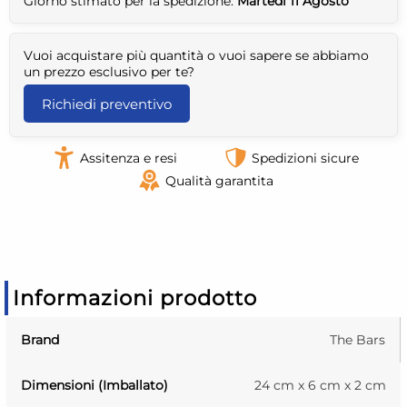
Giorno stimato per la spedizione:
Martedì 11 Agosto
Vuoi acquistare più quantità o vuoi sapere se abbiamo
un prezzo esclusivo per te?
Richiedi preventivo
Assitenza e resi
Spedizioni sicure
Qualità garantita
Informazioni prodotto
Brand
The Bars
Dimensioni (Imballato)
24 cm x 6 cm x 2 cm