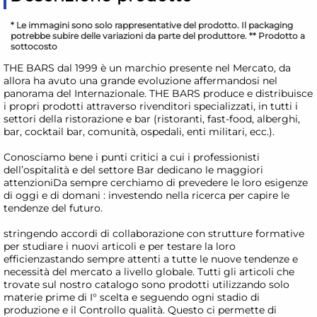
* Le immagini sono solo rappresentative del prodotto. Il packaging
potrebbe subire delle variazioni da parte del produttore. ** Prodotto a
sottocosto
THE BARS dal 1999 è un marchio presente nel Mercato, da
allora ha avuto una grande evoluzione affermandosi nel
panorama del Internazionale. THE BARS produce e distribuisce
i propri prodotti attraverso rivenditori specializzati, in tutti i
settori della ristorazione e bar (ristoranti, fast-food, alberghi,
bar, cocktail bar, comunità, ospedali, enti militari, ecc.).
Conosciamo bene i punti critici a cui i professionisti
dell’ospitalità e del settore Bar dedicano le maggiori
attenzioniDa sempre cerchiamo di prevedere le loro esigenze
di oggi e di domani : investendo nella ricerca per capire le
tendenze del futuro.
stringendo accordi di collaborazione con strutture formative
per studiare i nuovi articoli e per testare la loro
efficienzastando sempre attenti a tutte le nuove tendenze e
necessità del mercato a livello globale. Tutti gli articoli che
trovate sul nostro catalogo sono prodotti utilizzando solo
materie prime di I° scelta e seguendo ogni stadio di
produzione e il Controllo qualità. Questo ci permette di