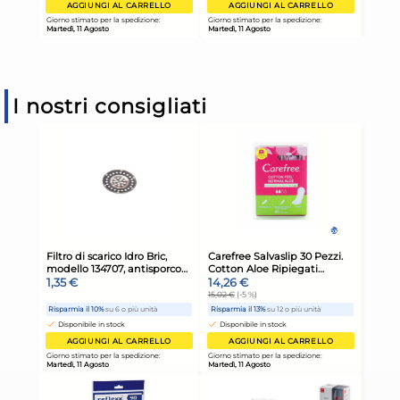
I nostri consigliati