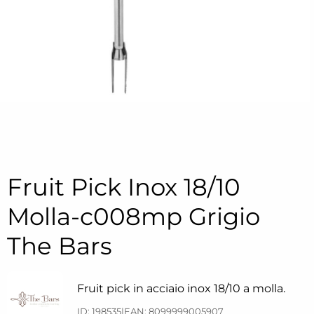
Fruit Pick Inox 18/10
Molla-c008mp Grigio
The Bars
Fruit pick in acciaio inox 18/10 a molla.
ID: 198535
|
EAN: 8099999005907