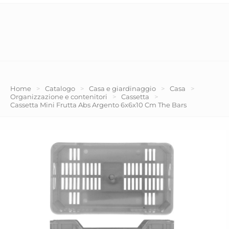
Home
>
Catalogo
>
Casa e giardinaggio
>
Casa
>
Organizzazione e contenitori
>
Cassetta
>
Cassetta Mini Frutta Abs Argento 6x6x10 Cm The Bars