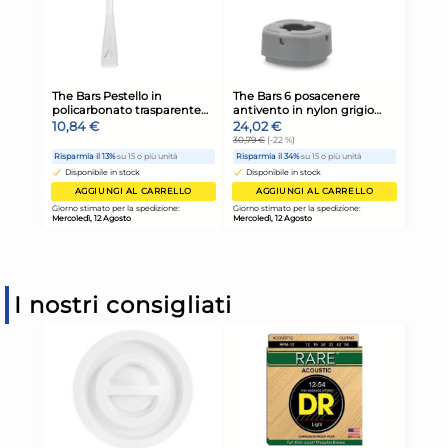
I nostri consigliati