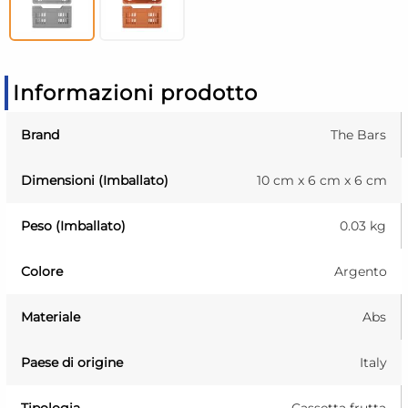
Informazioni prodotto
Brand
The Bars
Dimensioni (Imballato)
10 cm x 6 cm x 6 cm
Peso (Imballato)
0.03 kg
Colore
Argento
Materiale
Abs
Paese di origine
Italy
Tipologia
Cassetta frutta