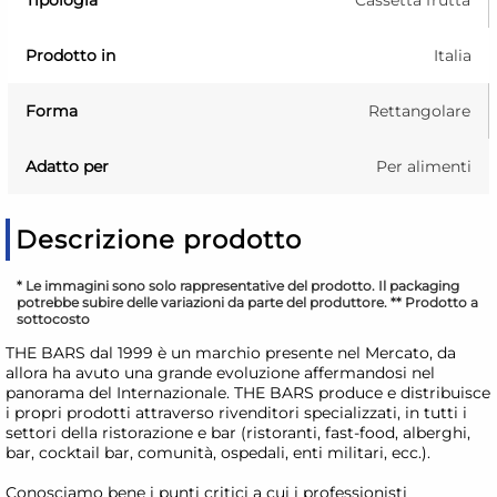
Prodotto in
Italia
Forma
Rettangolare
Adatto per
Per alimenti
Descrizione prodotto
* Le immagini sono solo rappresentative del prodotto. Il packaging
potrebbe subire delle variazioni da parte del produttore. ** Prodotto a
sottocosto
THE BARS dal 1999 è un marchio presente nel Mercato, da
allora ha avuto una grande evoluzione affermandosi nel
panorama del Internazionale. THE BARS produce e distribuisce
i propri prodotti attraverso rivenditori specializzati, in tutti i
settori della ristorazione e bar (ristoranti, fast-food, alberghi,
bar, cocktail bar, comunità, ospedali, enti militari, ecc.).
Conosciamo bene i punti critici a cui i professionisti