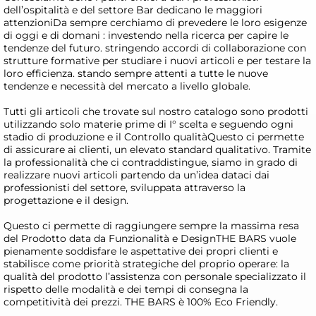
dell’ospitalità e del settore Bar dedicano le maggiori
attenzioniDa sempre cerchiamo di prevedere le loro esigenze
di oggi e di domani : investendo nella ricerca per capire le
tendenze del futuro. stringendo accordi di collaborazione con
strutture formative per studiare i nuovi articoli e per testare la
loro efficienza. stando sempre attenti a tutte le nuove
tendenze e necessità del mercato a livello globale.
Tutti gli articoli che trovate sul nostro catalogo sono prodotti
utilizzando solo materie prime di I° scelta e seguendo ogni
stadio di produzione e il Controllo qualitàQuesto ci permette
di assicurare ai clienti, un elevato standard qualitativo. Tramite
la professionalità che ci contraddistingue, siamo in grado di
realizzare nuovi articoli partendo da un’idea dataci dai
professionisti del settore, sviluppata attraverso la
progettazione e il design.
Questo ci permette di raggiungere sempre la massima resa
del Prodotto data da Funzionalità e DesignTHE BARS vuole
pienamente soddisfare le aspettative dei propri clienti e
stabilisce come priorità strategiche del proprio operare: la
qualità del prodotto l’assistenza con personale specializzato il
rispetto delle modalità e dei tempi di consegna la
competitività dei prezzi. THE BARS è 100% Eco Friendly.