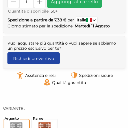
Aggiungi al carrello
Quantità disponibile:
50+
Spedizione a partire da 7,38 €
per
Italia
Giorno stimato per la spedizione:
Martedì 11 Agosto
Vuoi acquistare più quantità o vuoi sapere se abbiamo
un prezzo esclusivo per te?
Richiedi preventivo
Assitenza e resi
Spedizioni sicure
Qualità garantita
VARIANTE
: