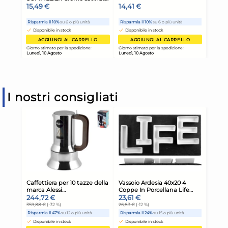
I nostri consigliati