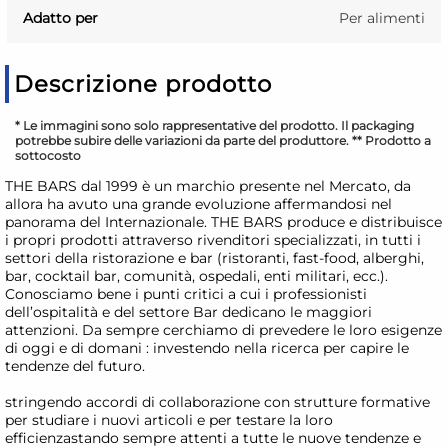
Adatto per
Per alimenti
Descrizione prodotto
* Le immagini sono solo rappresentative del prodotto. Il packaging
potrebbe subire delle variazioni da parte del produttore. ** Prodotto a
sottocosto
THE BARS dal 1999 è un marchio presente nel Mercato, da
allora ha avuto una grande evoluzione affermandosi nel
panorama del Internazionale. THE BARS produce e distribuisce
i propri prodotti attraverso rivenditori specializzati, in tutti i
settori della ristorazione e bar (ristoranti, fast-food, alberghi,
bar, cocktail bar, comunità, ospedali, enti militari, ecc.).
Conosciamo bene i punti critici a cui i professionisti
dell’ospitalità e del settore Bar dedicano le maggiori
attenzioni. Da sempre cerchiamo di prevedere le loro esigenze
di oggi e di domani : investendo nella ricerca per capire le
tendenze del futuro.
stringendo accordi di collaborazione con strutture formative
per studiare i nuovi articoli e per testare la loro
efficienzastando sempre attenti a tutte le nuove tendenze e