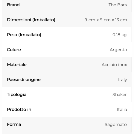
Brand
The Bars
Dimensioni (Imballato)
9 cm x 9 cm x 13 cm
Peso (Imballato)
0.18 kg
Colore
Argento
Materiale
Acciaio inox
Paese di origine
Italy
Tipologia
Shaker
Prodotto in
Italia
Forma
Sagomato