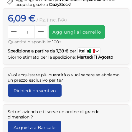
acquisto grazie a
CrazyStock
!
6,09 €
/ Pz. (Inc. IVA)
Aggiungi al carrello
Quantità disponibile:
100+
Spedizione a partire da 7,38 €
per
Italia
Giorno stimato per la spedizione:
Martedì 11 Agosto
Vuoi acquistare più quantità o vuoi sapere se abbiamo
un prezzo esclusivo per te?
Richiedi preventivo
Sei un' azienda e ti serve un ordine di grande
dimensioni?
Acquista a Bancale