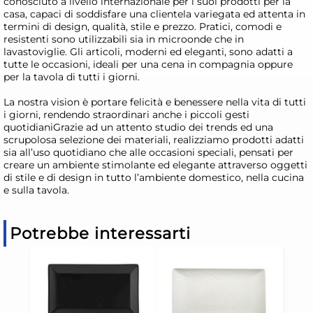
conosciuto a livello internazionale per i suoi prodotti per la
casa, capaci di soddisfare una clientela variegata ed attenta in
termini di design, qualità, stile e prezzo. Pratici, comodi e
resistenti sono utilizzabili sia in microonde che in
lavastoviglie. Gli articoli, moderni ed eleganti, sono adatti a
tutte le occasioni, ideali per una cena in compagnia oppure
per la tavola di tutti i giorni.
La nostra vision è portare felicità e benessere nella vita di tutti
i giorni, rendendo straordinari anche i piccoli gesti
quotidianiGrazie ad un attento studio dei trends ed una
scrupolosa selezione dei materiali, realizziamo prodotti adatti
sia all’uso quotidiano che alle occasioni speciali, pensati per
creare un ambiente stimolante ed elegante attraverso oggetti
di stile e di design in tutto l’ambiente domestico, nella cucina
e sulla tavola.
Potrebbe interessarti