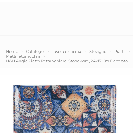
Home
>
Catalogo
>
Tavola e cucina
>
Stoviglie
>
Piatti
>
Piatti rettangolari
>
H&H Angie Piatto Rettangolare, Stoneware, 24x17 Cm Decorato