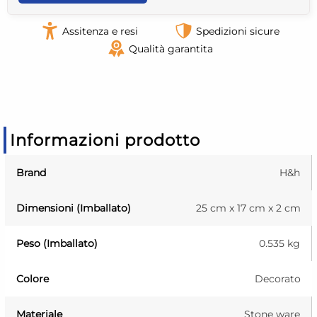
Assitenza e resi
Spedizioni sicure
Qualità garantita
Informazioni prodotto
Brand
H&h
Dimensioni (Imballato)
25 cm x 17 cm x 2 cm
Peso (Imballato)
0.535 kg
Colore
Decorato
Materiale
Stone ware