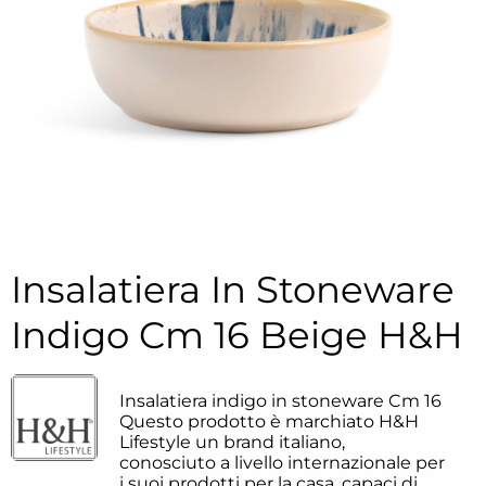
Insalatiera In Stoneware
Indigo Cm 16 Beige H&H
Insalatiera indigo in stoneware Cm 16
Questo prodotto è marchiato H&H
Lifestyle un brand italiano,
conosciuto a livello internazionale per
i suoi prodotti per la casa, capaci di