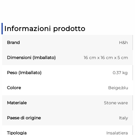
Informazioni prodotto
Brand
H&h
Dimensioni (Imballato)
16 cm x 16 cm x 5 cm
Peso (Imballato)
0.37 kg
Colore
Beige,blu
Materiale
Stone ware
Paese di origine
Italy
Tipologia
Insalatiera