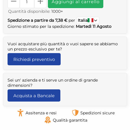
Aggiungi al carrello
Quantità disponibile:
1000+
Spedizione a partire da 7,38 €
per
Italia
Giorno stimato per la spedizione:
Martedì 11 Agosto
Vuoi acquistare più quantità o vuoi sapere se abbiamo
un prezzo esclusivo per te?
Richiedi preventivo
Sei un' azienda e ti serve un ordine di grande
dimensioni?
Acquista a Bancale
Assitenza e resi
Spedizioni sicure
Qualità garantita