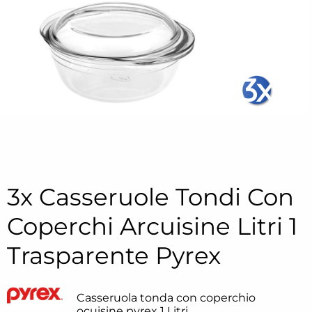
3x
3x Casseruole Tondi Con
Coperchi Arcuisine Litri 1
Trasparente Pyrex
Casseruola tonda con coperchio
ocuisine pyrex 1 Litri .