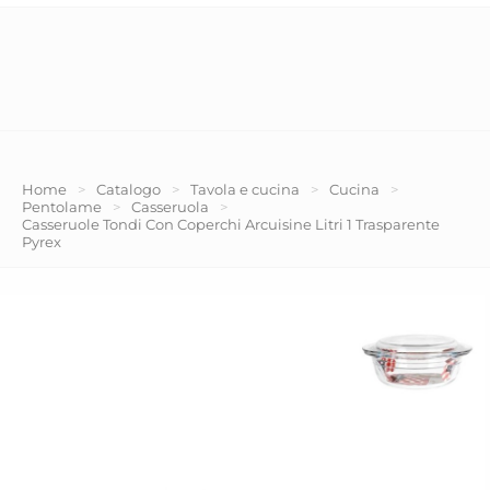
Home
>
Catalogo
>
Tavola e cucina
>
Cucina
>
Pentolame
>
Casseruola
>
Casseruole Tondi Con Coperchi Arcuisine Litri 1 Trasparente
Pyrex