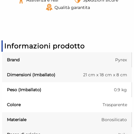
Qualità garantita
Informazioni prodotto
Brand
Pyrex
Dimensioni (Imballato)
21 cm x 18 cm x 8 cm
Peso (Imballato)
0.9 kg
Colore
Trasparente
Materiale
Borosilicato