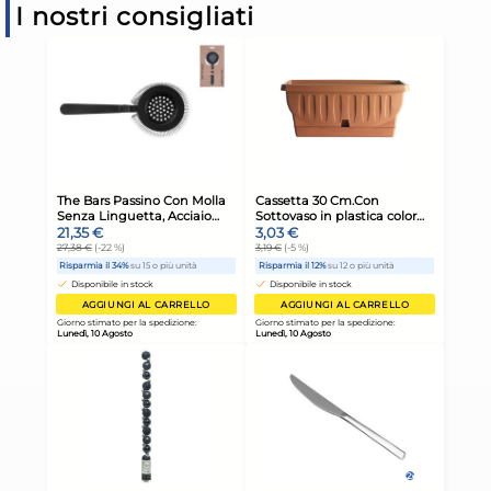
I nostri consigliati