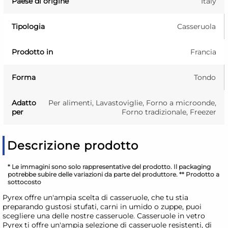
Paese di origine
Italy
Tipologia
Casseruola
Prodotto in
Francia
Forma
Tondo
Adatto
Per alimenti, Lavastoviglie, Forno a microonde,
per
Forno tradizionale, Freezer
Descrizione prodotto
* Le immagini sono solo rappresentative del prodotto. Il packaging
potrebbe subire delle variazioni da parte del produttore. ** Prodotto a
sottocosto
Pyrex offre un'ampia scelta di casseruole, che tu stia
preparando gustosi stufati, carni in umido o zuppe, puoi
scegliere una delle nostre casseruole. Casseruole in vetro
Pyrex ti offre un'ampia selezione di casseruole resistenti, di