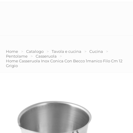
Home
>
Catalogo
>
Tavola e cucina
>
Cucina
>
Pentolame
>
Casseruola
>
Home Casseruola Inox Conica Con Becco 1manico Filo Cm 12
Grigio