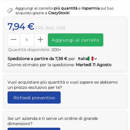
Aggiungi al carrello
più quantità
e
risparmia
sul tuo
acquisto grazie a
CrazyStock
!
7,94 €
/ Pz. (Inc. IVA)
Aggiungi al carrello
Quantità disponibile:
200+
Spedizione a partire da 7,38 €
per
Italia
Giorno stimato per la spedizione:
Martedì 11 Agosto
Vuoi acquistare più quantità o vuoi sapere se abbiamo
un prezzo esclusivo per te?
Richiedi preventivo
Sei un' azienda e ti serve un ordine di grande
dimensioni?