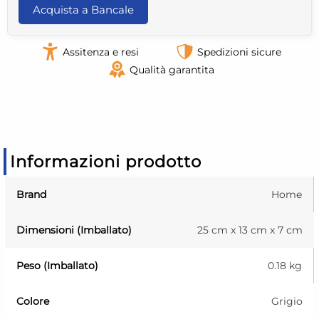
Acquista a Bancale
Assitenza e resi
Spedizioni sicure
Qualità garantita
Informazioni prodotto
Brand
Home
Dimensioni (Imballato)
25 cm x 13 cm x 7 cm
Peso (Imballato)
0.18 kg
Colore
Grigio