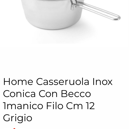
Home Casseruola Inox
Conica Con Becco
1manico Filo Cm 12
Grigio