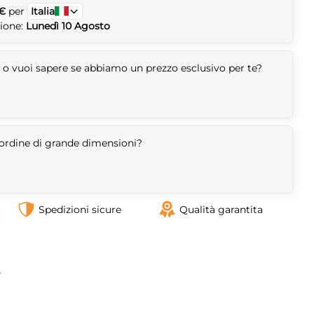
 €
per
Italia
zione:
Lunedì 10 Agosto
 o vuoi sapere se abbiamo un prezzo esclusivo per te?
n ordine di grande dimensioni?
Spedizioni sicure
Qualità garantita
o