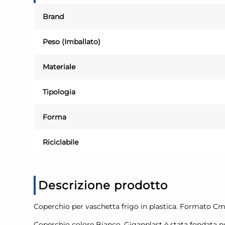
Brand
Peso (Imballato)
Materiale
Tipologia
Forma
Riciclabile
Descrizione prodotto
Coperchio per vaschetta frigo in plastica. Formato Cm
Coperchio colore Bianco, Giganplast è stata fondata neg