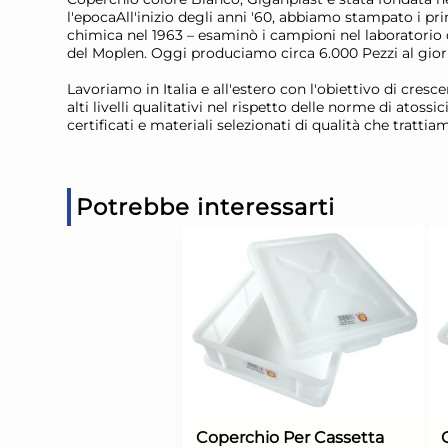
l'epocaAll'inizio degli anni '60, abbiamo stampato i pr
chimica nel 1963 – esaminò i campioni nel laboratorio d
del Moplen. Oggi produciamo circa 6.000 Pezzi al gior
Lavoriamo in Italia e all'estero con l'obiettivo di cre
alti livelli qualitativi nel rispetto delle norme di ato
certificati e materiali selezionati di qualità che tratti
Potrebbe interessarti