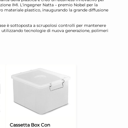
ezione IMI. L'ingegner Natta – premio Nobel per la
vo materiale plastico, inaugurando la grande diffusione
 fase è sottoposta a scrupolosi controlli per mantenere
le, utilizzando tecnologie di nuova generazione, polimeri