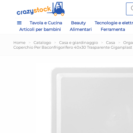
Tavola e Cucina
Beauty
Tecnologie e elett
Articoli per bambini
Alimentari
Ferramenta
Home
>
Catalogo
>
Casa e giardinaggio
>
Casa
>
Orga
Coperchio Per Baconfrigorifero 40x30 Trasparente Giganplast