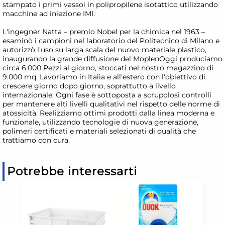
stampato i primi vassoi in polipropilene isotattico utilizzando
macchine ad iniezione IMI.
L'ingegner Natta – premio Nobel per la chimica nel 1963 –
esaminò i campioni nel laboratorio del Politecnico di Milano e
autorizzò l'uso su larga scala del nuovo materiale plastico,
inaugurando la grande diffusione del MoplenOggi produciamo
circa 6.000 Pezzi al giorno, stoccati nel nostro magazzino di
9.000 mq. Lavoriamo in Italia e all'estero con l'obiettivo di
crescere giorno dopo giorno, soprattutto a livello
internazionale. Ogni fase è sottoposta a scrupolosi controlli
per mantenere alti livelli qualitativi nel rispetto delle norme di
atossicità. Realizziamo ottimi prodotti dalla linea moderna e
funzionale, utilizzando tecnologie di nuova generazione,
polimeri certificati e materiali selezionati di qualità che
trattiamo con cura.
Potrebbe interessarti