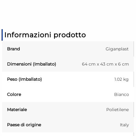
Informazioni prodotto
Brand
Giganplast
Dimensioni (Imballato)
64 cm x 43 cm x 6 cm
Peso (Imballato)
1.02 kg
Colore
Bianco
Materiale
Polietilene
Paese di origine
Italy