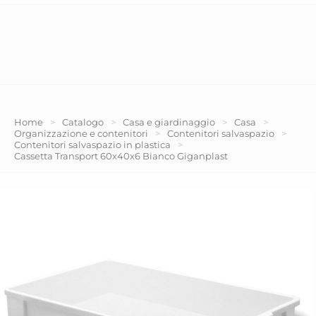
Home
>
Catalogo
>
Casa e giardinaggio
>
Casa
>
Organizzazione e contenitori
>
Contenitori salvaspazio
>
Contenitori salvaspazio in plastica
>
Cassetta Transport 60x40x6 Bianco Giganplast