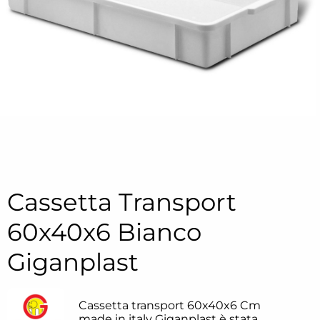
Cassetta Transport
60x40x6 Bianco
Giganplast
Cassetta transport 60x40x6 Cm
made in italy Giganplast è stata