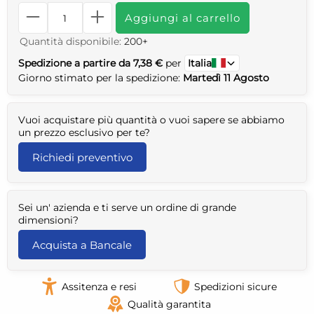
Aggiungi al carrello
Quantità disponibile:
200+
Spedizione a partire da 7,38 €
per
Italia
Giorno stimato per la spedizione:
Martedì 11 Agosto
Vuoi acquistare più quantità o vuoi sapere se abbiamo
un prezzo esclusivo per te?
Richiedi preventivo
Sei un' azienda e ti serve un ordine di grande
dimensioni?
Acquista a Bancale
Assitenza e resi
Spedizioni sicure
Qualità garantita