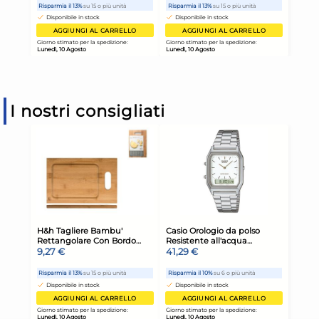
I nostri consigliati